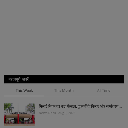
महत्वपूर्ण खबरें
This Week
This Month
All Time
भिलाई निगम का बड़ा फैसला, दुकानों के किराए और नामांतरण...
News Desk
Aug 1, 2026