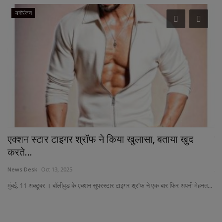
मनोरंजन
एक्शन स्टार टाइगर श्रॉफ ने किया खुलासा, बताया खुद
यू
करते...
Ne
News Desk
Oct 13, 2025
कोल
मुंबई, 11 अक्टूबर । बॉलीवुड के एक्शन सुपरस्टार टाइगर श्रॉफ ने एक बार फिर अपनी मेहनत...