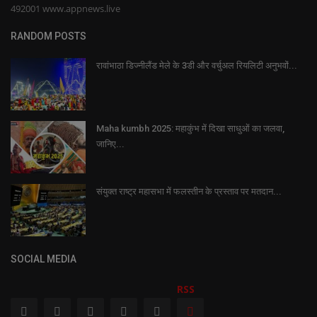
492001 www.appnews.live
RANDOM POSTS
रावांभाठा डिज्नीलैंड मेले के 3डी और वर्चुअल रियलिटी अनुभवों...
Maha kumbh 2025: महाकुंभ में दिखा साधुओं का जलवा,
जानिए...
संयुक्त राष्ट्र महासभा में फलस्तीन के प्रस्ताव पर मतदान...
SOCIAL MEDIA
RSS