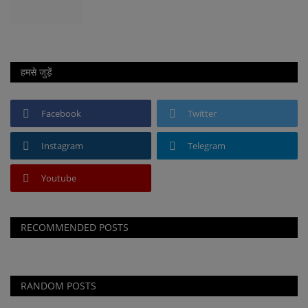
हमसे जुड़ें
Facebook
Twitter
Instagram
Telegram
Youtube
RECOMMENDED POSTS
RANDOM POSTS