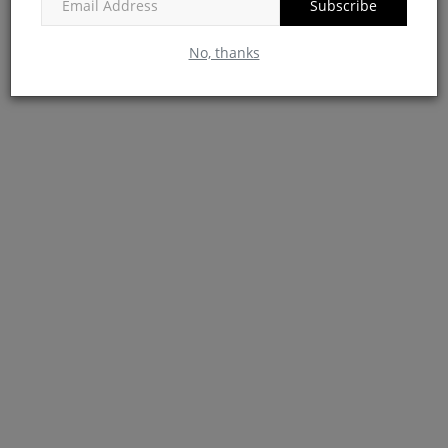
Subscribe
No, thanks