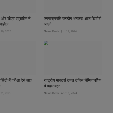
 और शोएब इब्राहिम ने
उपराष्ट्रपति जगदीप धनकड़ आज डिंडौरी
 माहौल
आएंगे
 16, 2025
News Desk
Jun 19, 2024
सिटी में परीक्षा देने आए
राष्ट्रीय मास्टर्स टेबल टेनिस चैम्पियनशिप
ल...
में महाराष्ट्र...
 21, 2025
News Desk
Apr 11, 2024