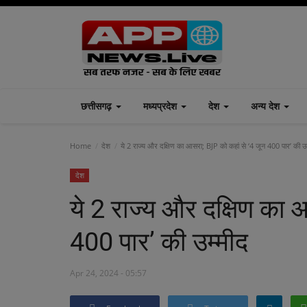
छत्तीसगढ़
मध्यप्रदेश
देश
अन्य देश
Home
देश
ये 2 राज्य और दक्षिण का आसरा; BJP को कहां से ‘4 जून 400 पार’ की उम
देश
ये 2 राज्य और दक्षिण का 
400 पार’ की उम्मीद
Apr 24, 2024 - 05:57