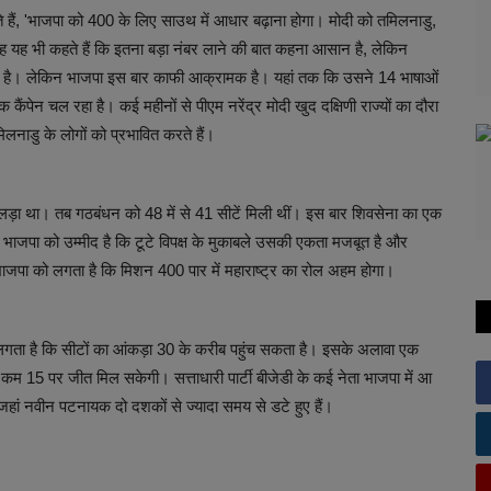
ते हैं, 'भाजपा को 400 के लिए साउथ में आधार बढ़ाना होगा। मोदी को तमिलनाडु,
 वह यह भी कहते हैं कि इतना बड़ा नंबर लाने की बात कहना आसान है, लेकिन
 कम है। लेकिन भाजपा इस बार काफी आक्रामक है। यहां तक कि उसने 14 भाषाओं
कैंपेन चल रहा है। कई महीनों से पीएम नरेंद्र मोदी खुद दक्षिणी राज्यों का दौरा
 तमिलनाडु के लोगों को प्रभावित करते हैं।
ाव लड़ा था। तब गठबंधन को 48 में से 41 सीटें मिली थीं। इस बार शिवसेना का एक
 भाजपा को उम्मीद है कि टूटे विपक्ष के मुकाबले उसकी एकता मजबूत है और
भाजपा को लगता है कि मिशन 400 पार में महाराष्ट्र का रोल अहम होगा।
से लगता है कि सीटों का आंकड़ा 30 के करीब पहुंच सकता है। इसके अलावा एक
से कम 15 पर जीत मिल सकेगी। सत्ताधारी पार्टी बीजेडी के कई नेता भाजपा में आ
है, जहां नवीन पटनायक दो दशकों से ज्यादा समय से डटे हुए हैं।