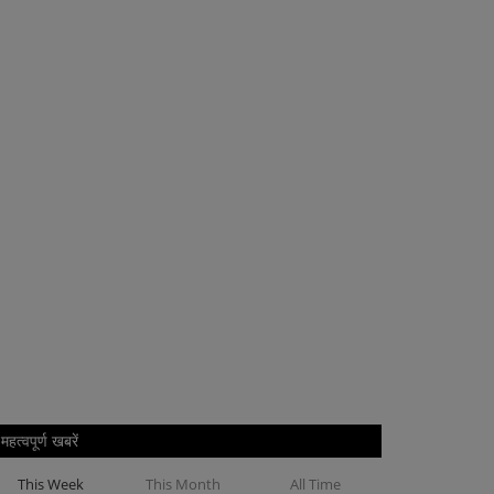
महत्वपूर्ण खबरें
This Week
This Month
All Time