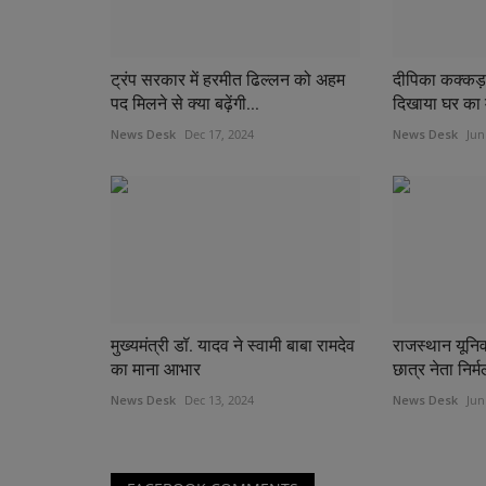
ट्रंप सरकार में हरमीत ढिल्लन को अहम
दीपिका कक्कड़
पद मिलने से क्या बढ़ेंगी...
दिखाया घर का
News Desk
Dec 17, 2024
News Desk
Jun
मुख्यमंत्री डॉ. यादव ने स्वामी बाबा रामदेव
राजस्थान यूनिवर्
का माना आभार
छात्र नेता निर्म
News Desk
Dec 13, 2024
News Desk
Jun