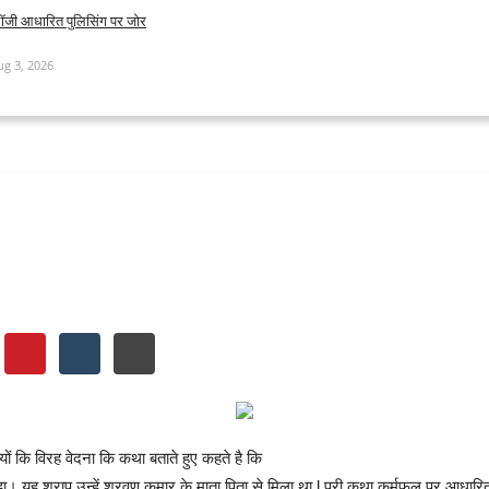
ोलॉजी आधारित पुलिसिंग पर जोर
ug 3, 2026
है भगवान के घर देर है अंधेर नही है
ं कि विरह वेदना कि कथा बताते हुए कहते है कि
ड़ा। यह श्राप उन्हें श्रवण कुमार के माता पिता से मिला था l पुरी कथा कर्मफल पर आधारित 