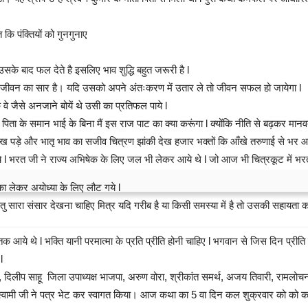
कि पंक्तियों को गुनगुनाए
के बाद फल देते है इसलिए भाव शुद्धि बहुत जरूरी है l
पूरे जीवन का सार है। यदि उसको अपने अंतःकरण में उतार ले तो जीवन सफल हो जायेगा l
े जैसे अनजाने बोयें थे उसी का प्रतिफल पाये l
ा के समान भाई के बिना मैं इस राज पाट का क्या करूंगा l क्योंकि नीति से बढ़कर मानवत
लख पड़े और भातृ भाव का सजीव चित्रण झांकी देख हजार भक्तों कि आँखे तरुणाई से भर 
भरत जी ने राज्य अभिषेक के लिए जल भी लेकर आये थे l जो आज भी चित्रकूट में भरत कूप
का लेकर अयोध्या के लिए लौट गये l
ितु सारा संसार देखना चाहिए मित्र यदि गरीब है या किसी समस्या में है तो उसकी सहायता 
या तक आये थे l भक्ति यानी परमात्मा के प्रति प्रीति होनी चाहिए l भगवान से जिस दिन 
l
व, दिलीप साहू जिला उपाध्यक्ष भाजपा, अरुण वोरा, श्रीकांत समर्थ, अजय तिवारी, रामलोचन 
और स्वामी जी ने पत्र भेट कर स्वागत किया। आज कथा का 5 वा दिन कल शुक्रवार को क