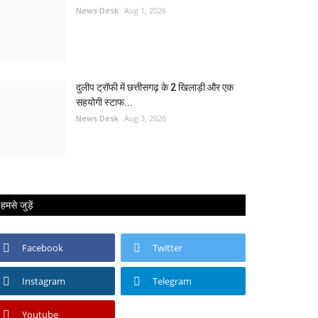
News Desk
Aug 1, 2026
दुलीप ट्रॉफी में छत्तीसगढ़ के 2 खिलाड़ी और एक
सहयोगी स्टाफ...
News Desk
Aug 3, 2026
हमसे जुड़ें
Facebook
Twitter
Instagram
Telegram
Youtube