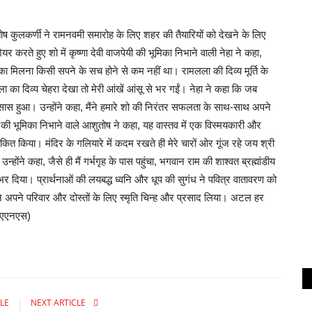
 कुलकर्णी ने रामनवमी समारोह के लिए शहर की तैयारियों को देखने के लिए
 करते हुए शो में कृष्णा देवी वाजपेयी की भूमिका निभाने वाली नेहा ने कहा,
ा मिलना किसी सपने के सच होने से कम नहीं था। रामलला की दिव्य मूर्ति के
ला का दिव्य चेहरा देखा तो मेरी आंखें आंसू से भर गईं। नेहा ने कहा कि जब
एहसास हुआ। उन्होंने कहा, मैंने हमारे शो की निरंतर सफलता के साथ-साथ अपने
यी की भूमिका निभाने वाले आशुतोष ने कहा, यह वास्तव में एक विस्मयकारी और
त किया। मंदिर के गलियारे में कदम रखते ही मेरे चारों ओर गूंज रहे जय श्री
न्होंने कहा, जैसे ही मैं गर्भगृह के पास पहुंचा, भगवान राम की शाश्वत ब्रह्मांडीय
े भर दिया। प्रार्थनाओं की लयबद्ध ध्वनि और धूप की सुगंध ने पवित्र वातावरण को
 अपने परिवार और दोस्तों के लिए स्मृति चिन्ह और प्रसाद लिया। अटल हर
आईएएनएस)
LE
NEXT ARTICLE