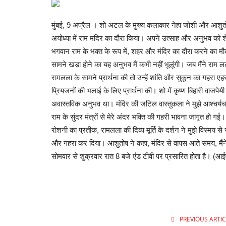
मुंबई, 9 अप्रैल । शो अटल के मुख्य कलाकार नेहा जोशी और आशुतोष
अयोध्या में राम मंदिर का दौरा किया। अपने उत्साह और अनुभव को शेयर
भगवान राम के भक्त के रूप में, शहर और मंदिर का दौरा करने का मौक
सामने खड़ा होने का यह अनुभव मैं कभी नहीं भूलूंगी। जब मैंने राम ल
रामलला के सामने प्रार्थना की तो उन्हें शांति और सुकून का गहरा 
प्रियजनों की भलाई के लिए प्रार्थना की। शो में कृष्ण बिहारी वाजपे
अवास्तविक अनुभव था। मंदिर की जटिल वास्तुकला ने मुझे आश्चर्यचकि
राम के सुंदर मंत्रों से मेरे अंदर भक्ति की गहरी भावना जागृत हो गई। उ
रोशनी का प्रतीक, रामलला की दिव्य मूर्ति के दर्शन ने मुझे विस्मय स
और गहरा कर दिया। आशुतोष ने कहा, मंदिर से वापस आते समय, मैंने
सोमवार से शुक्रवार रात 8 बजे एंंड टीवी पर प्रसारित होता है। (
PREVIOUS ARTIC