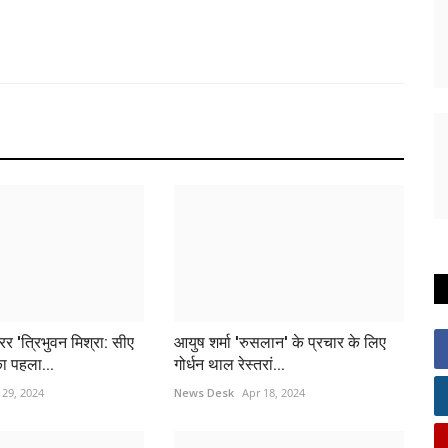
र 'त्रिभुवन मिश्रा: सीए
आयुष शर्मा 'रुसलान' के प्रचार के लिए
ा पहला...
गोर्धन थाल रेस्तरां...
 29, 2024
News Desk
Apr 18, 2024