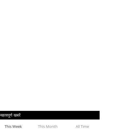
महत्वपूर्ण खबरें
This Week
This Month
All Time