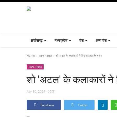
छत्तीसगढ़
मध्यप्रदेश
देश
अन्य देश
Home
लाइफ स्टाइल
शो 'अटल' के कलाकारों ने किए रामलला के दर्शन
लाइफ स्टाइल
शो 'अटल' के कलाकारों ने
Apr 10, 2024 - 06:51
Facebook
Twitter