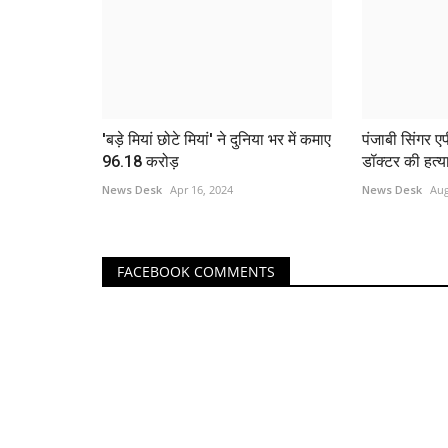
'बड़े मियां छोटे मियां' ने दुनिया भर में कमाए
पंजाबी सिंगर एप
96.18 करोड़
डॉक्टर की हत्या
News Desk
Apr 16, 2024
News Desk
Aug
FACEBOOK COMMENTS