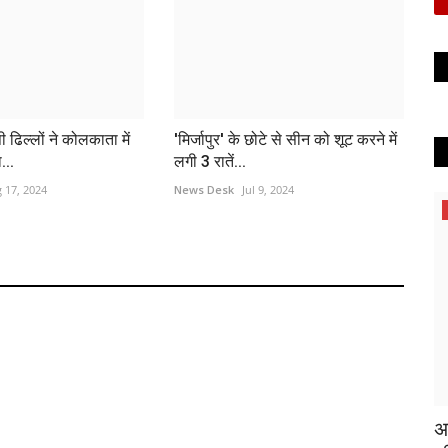
ी ढिल्लों ने कोलकाता में
'मिर्जापुर' के छोटे से सीन को शूट करने में
...
लगी 3 रातें...
 17, 2024
News Desk
Jul 9, 2024
अ