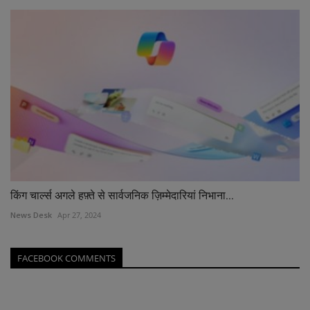
किंग चार्ल्स अगले हफ़्ते से सार्वजनिक ज़िम्मेदारियां निभाना...
News Desk
Apr 27, 2024
FACEBOOK COMMENTS