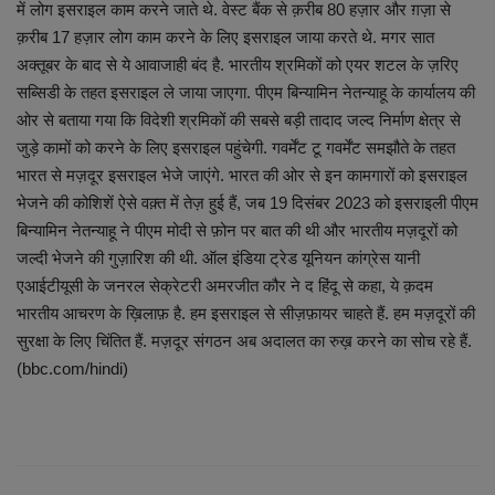
में लोग इसराइल काम करने जाते थे. वेस्ट बैंक से क़रीब 80 हज़ार और ग़ज़ा से
क़रीब 17 हज़ार लोग काम करने के लिए इसराइल जाया करते थे. मगर सात
व्यापार
अक्तूबर के बाद से ये आवाजाही बंद है. भारतीय श्रमिकों को एयर शटल के ज़रिए
सब्सिडी के तहत इसराइल ले जाया जाएगा. पीएम बिन्यामिन नेतन्याहू के कार्यालय की
शिक्षा एवं रोजगार
ओर से बताया गया कि विदेशी श्रमिकों की सबसे बड़ी तादाद जल्द निर्माण क्षेत्र से
जुड़े कामों को करने के लिए इसराइल पहुंचेगी. गवर्मेंट टू गवर्मेंट समझौते के तहत
धर्म एवं ज्योतिष
भारत से मज़दूर इसराइल भेजे जाएंगे. भारत की ओर से इन कामगारों को इसराइल
भेजने की कोशिशें ऐसे वक़्त में तेज़ हुई हैं, जब 19 दिसंबर 2023 को इसराइली पीएम
बिन्यामिन नेतन्याहू ने पीएम मोदी से फ़ोन पर बात की थी और भारतीय मज़दूरों को
जल्दी भेजने की गुज़ारिश की थी. ऑल इंडिया ट्रेड यूनियन कांग्रेस यानी
एआईटीयूसी के जनरल सेक्रेटरी अमरजीत कौर ने द हिंदू से कहा, ये क़दम
भारतीय आचरण के ख़िलाफ़ है. हम इसराइल से सीज़फ़ायर चाहते हैं. हम मज़दूरों की
सुरक्षा के लिए चिंतित हैं. मज़दूर संगठन अब अदालत का रुख़ करने का सोच रहे हैं.
(bbc.com/hindi)