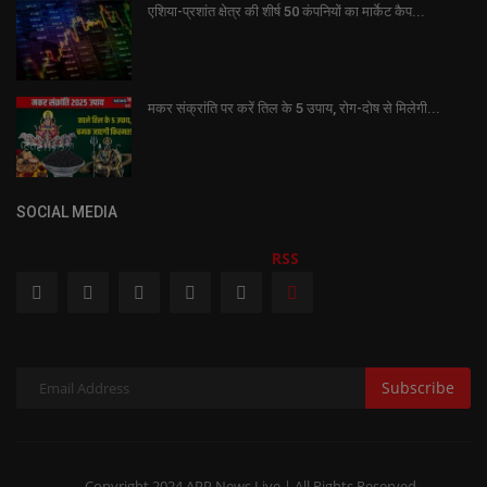
एशिया-प्रशांत क्षेत्र की शीर्ष 50 कंपनियों का मार्केट कैप...
मकर संक्रांति पर करें तिल के 5 उपाय, रोग-दोष से मिलेगी...
SOCIAL MEDIA
RSS
Subscribe
Copyright 2024 APP News Live | All Rights Reserved.