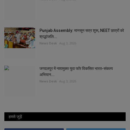
Punjab Assembly: मानसून सत्र शुरू, NEET छात्रों को
श्रद्धांजलि...
News Desk
Aug 3, 2026
जगदलपुर में नशामुक्त युवा फॉर विकसित भारत-संकल्प
अभियान...
News Desk
Aug 3, 2026
हमसे जुड़ें