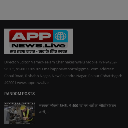
Director/Editor Name:Neelam Channakeshwalu Mobile:+91-94252-
96305, 91-8827289305 Email:appnewsportal@gmail.com Address:
Canal Road, Rishabh Nagar, New Rajendra Nagar, Raipur Chhattisgarh-
492001 www.appnews.live
RANDOM POSTS
सरकारी नौकरी:BHEL में 400 पदों पर भर्ती का नोटिफिकेशन
जारी,...