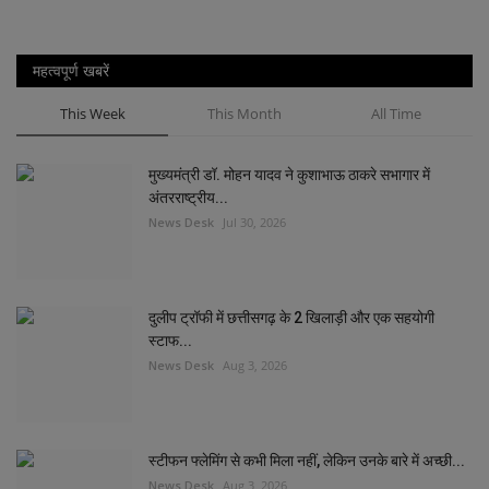
महत्वपूर्ण खबरें
This Week
This Month
All Time
मुख्यमंत्री डॉ. मोहन यादव ने कुशाभाऊ ठाकरे सभागार में
अंतरराष्ट्रीय...
News Desk
Jul 30, 2026
दुलीप ट्रॉफी में छत्तीसगढ़ के 2 खिलाड़ी और एक सहयोगी
स्टाफ...
News Desk
Aug 3, 2026
स्टीफन फ्लेमिंग से कभी मिला नहीं, लेकिन उनके बारे में अच्छी...
News Desk
Aug 3, 2026