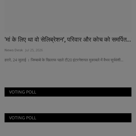
'मां के लिए था वो सेलिब्रेशन', परिवार और कोच को समर्पित...
ज
सम
News Desk
Jul 25, 2026
Ne
हरारे, 24 जुलाई । जिम्बाब्वे के खिलाफ पहले टी20 इंटरनेशनल मुकाबले में वैभव सूर्यवंशी...
Ra
VOTING POLL
VOTING POLL