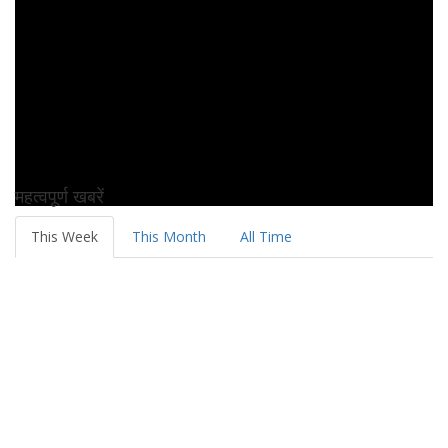
महत्वपूर्ण खबरें
This Week
This Month
All Time