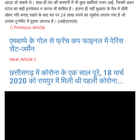
आउट हो सकते थे। साथ ही पंत की कप्तानी में भी कुछ खामियां नजर आई, जिसमें अक्षर
पटेल का सही इस्तेमाल न करना भी शामिल है। इतना ही नहीं बुधवार के मैच में धीमी
ओवर गति बनाए रखने के बाद पंत पर 24 लाख रुपये का जुर्माना लगाया गया है जो
उनका टूर्नामेंट में दूसरा अपराध है। (आईएएनएस)
Previous Article
एमबाप्पे के गोल से फ्रेंच कप फाइनल में पेरिस
सेंट-जर्मेन
Next Article
छत्तीसगढ़ में कोरोना के एक साल पूरे, 18 मार्च
2020 को रायपुर में मिली थी पहली कोरोना...