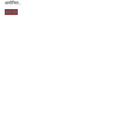
आयोजित...
अन्य देश