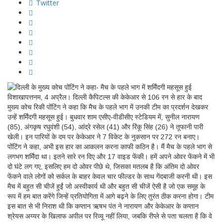
Twitter
विशाखापत्तनम, 4 अप्रैल। दिल्ली कैपिटल्स की केकेआर से 106 रन से हार के बाद
मुख्य कोच रिकी पोंटिंग ने कहा कि मैच के पहले भाग में उनकी टीम का प्रदर्शन देखकर
उन्हें शर्मिंदगी महसूस हुई। बुधवार शाम एसीए-वीडीसीए स्टेडियम में, सुनील नारायण
(85), अंगकृष रघुवंशी (54), आंद्रे रसेल (41) और रिंकू सिंह (26) ने तूफानी पारी
खेली। इन पारियों के दम पर केकेआर ने 7 विकेट के नुकसान पर 272 रन बनाए।
पोंटिंग ने कहा, अभी इस हार का आकलन करना काफी कठिन है। मैं मैच के पहले भाग से
लगभग शर्मिंदा था। इतने सारे रन दिए और 17 वाइड फेंकी। हमें अपने ओवर फेंकने में भी
दो घंटे लग गए, इसलिए हम दो ओवर पीछे थे, जिसका मतलब है कि अंतिम दो ओवर
फेंकने वाले लोगों को सर्कल के बाहर केवल चार फील्डर के साथ गेंदबाजी करनी थी। इस
मैच में बहुत सी चीजें हुईं जो अस्वीकार्य थी और बहुत सी चीजें ऐसी है जो एक समूह के
रूप में हम बात करेंगे जिन्हें प्रतियोगिता में आगे बढ़ने के लिए तुरंत ठीक करना होगा। टीम
इस बात से भी निराश थी कि कप्तान ऋषभ पंत ने नारायण और केकेआर के कप्तान
श्रेयस अय्यर के खिलाफ अपील पर रिव्यू नहीं लिया, जबकि रीप्ले से पता चलता है कि वे