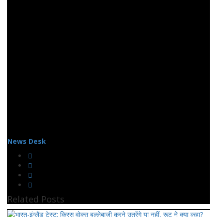
News Desk
Related Posts