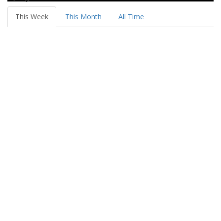
This Week
This Month
All Time