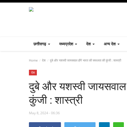
छत्तीसगढ़
मध्यप्रदेश
देश
अन्य देश
Home
देश
दुबे और यशस्वी जायसवाल होंगे भारत की सफलता की कुंजी : शास्त्री
देश
दुबे और यशस्वी जायसवाल
कुंजी : शास्त्री
May 8, 2024 - 06:36