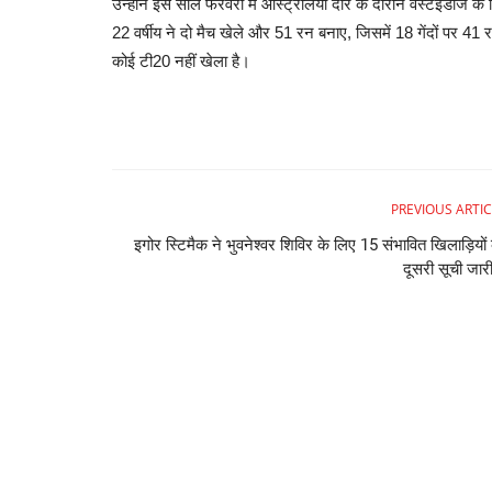
उन्होंने इस साल फरवरी में ऑस्ट्रेलिया दौरे के दौरान वेस्टइंडीज के 
22 वर्षीय ने दो मैच खेले और 51 रन बनाए, जिसमें 18 गेंदों पर 4
कोई टी20 नहीं खेला है।
PREVIOUS ARTIC
इगोर स्टिमैक ने भुवनेश्वर शिविर के लिए 15 संभावित खिलाड़ियों
दूसरी सूची जारी