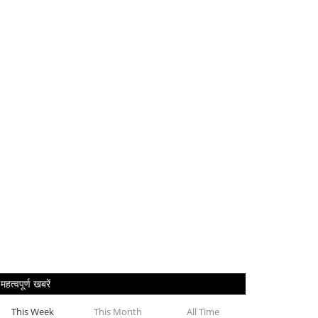
महत्वपूर्ण खबरें
This Week
This Month
All Time