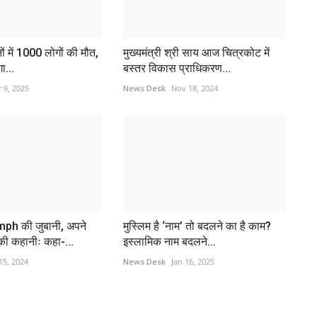
नों में 1000 लोगों की मौत,
मुख्यमंत्री श्री साय आज चित्रकोट में
ा...
बस्तर विकास प्राधिकरण...
 9, 2025
News Desk
Nov 18, 2024
भ
न
Ne
ph की जुबानी, अपने
मुस्लिम है ‘नाम’ तो बदलने का है काम?
की कहानीः कहा-...
इस्लामिक नाम बदलने...
भि
निग
 15, 2024
News Desk
Jan 16, 2025