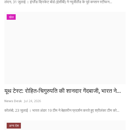
लंदन, 31 जुलाई । इंग्लैंड क्रिकेट बोर्ड (ईसीबी) ने न्यूजीलैंड के पूर्व कप्तान स्टीफन...
खेल
यूथ टेस्ट: रोहित-चिगुरुपति की शानदार गेंदबाजी, भारत ने...
News Desk
Jul 24, 2026
कोलंबो, 23 जुलाई । भारत अंडर 19 टीम ने बेहतरीन प्रदर्शन करते हुए श्रीलंका टीम को...
अन्य देश