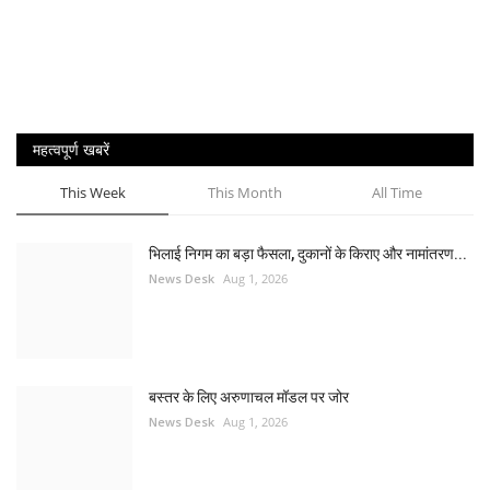
महत्वपूर्ण खबरें
This Week
This Month
All Time
भिलाई निगम का बड़ा फैसला, दुकानों के किराए और नामांतरण...
News Desk
Aug 1, 2026
बस्तर के लिए अरुणाचल मॉडल पर जोर
News Desk
Aug 1, 2026