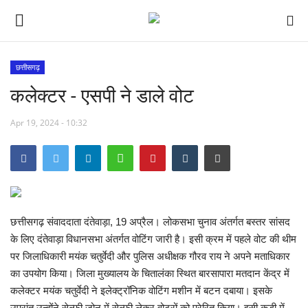
छत्तीसगढ़
कलेक्टर - एसपी ने डाले वोट
छत्तीसगढ़
Apr 19, 2024 - 10:32
मध्यप्रदेश
देश
अन्य देश
छत्तीसगढ़ संवाददाता दंतेवाड़ा, 19 अप्रैल। लोकसभा चुनाव अंतर्गत बस्तर सांसद
मनोरंजन
के लिए दंतेवाड़ा विधानसभा अंतर्गत वोटिंग जारी है। इसी क्रम में पहले वोट की थीम
पर जिलाधिकारी मयंक चतुर्वेदी और पुलिस अधीक्षक गौरव राय ने अपने मताधिकार
खेल
का उपयोग किया। जिला मुख्यालय के चितालंका स्थित बारसापारा मतदान केंद्र में
कलेक्टर मयंक चतुर्वेदी ने इलेक्ट्रॉनिक वोटिंग मशीन में बटन दबाया। इसके
लाइफ स्टाइल
उपरांत उन्होंने सेल्फी जोन में सेल्फी लेकर वोटरों को प्रेरित किया। इसी कड़ी में