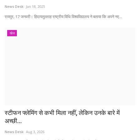
News Desk
Jan 18, 2025
रायपुर, 17 जनवरी। हिदायतुल्लाह राष्ट्रीय विधि विश्वविद्यालय ने बताया कि अपने नए...
खेल
स्टीफन फ्लेमिंग से कभी मिला नहीं, लेकिन उनके बारे में
अच्छी...
News Desk
Aug 3, 2026