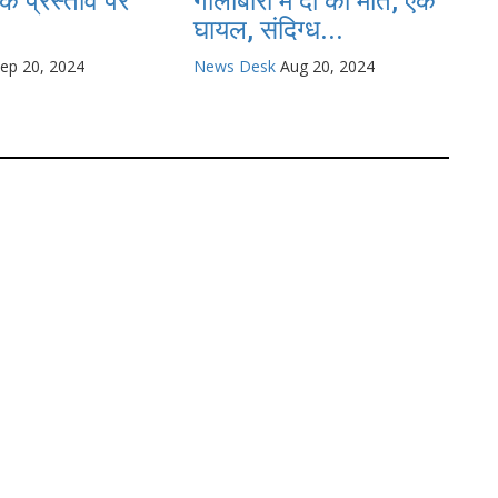
े प्रस्ताव पर
गोलीबारी में दो की मौत, एक
घायल, संदिग्ध...
ep 20, 2024
News Desk
Aug 20, 2024