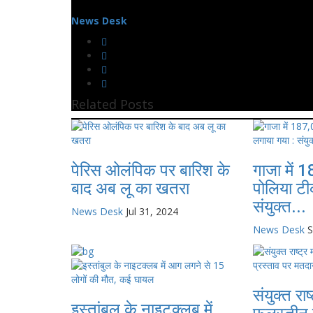
News Desk
Related Posts
पेरिस ओलंपिक पर बारिश के
गाजा में 
बाद अब लू का खतरा
पोलिया टी
संयुक्त...
News Desk
Jul 31, 2024
News Desk
S
संयुक्त राष
इस्तांबुल के नाइटक्लब में