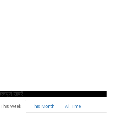
त्वपूर्ण खबरें
This Week
This Month
All Time