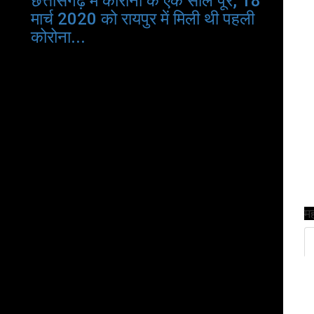
छत्तीसगढ़ में कोरोना के एक साल पूरे, 18
मार्च 2020 को रायपुर में मिली थी पहली
कोरोना...
मह