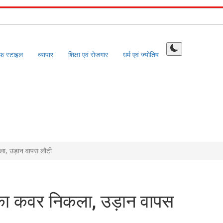
फ स्टाइल
व्यापार
शिक्षा एवं रोजगार
धर्म एवं ज्योतिष
ला, उड़ान वापस लौटी
न का कवर निकला, उड़ान वापस