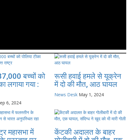
187,000 बच्चों को
रूसी हवाई हमले से यूक्रेन
का लगाया गया :
में दो की मौत, आठ घायल
News Desk
May 1, 2024
ep 6, 2024
्ट्र महासभा में
केंटकी अदालत के बाहर