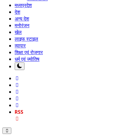
मध्यप्रदेश
देश
अन्य देश
मनोरंजन
खेल
लाइफ स्टाइल
व्यापार
शिक्षा एवं रोजगार
धर्म एवं ज्योतिष
RSS