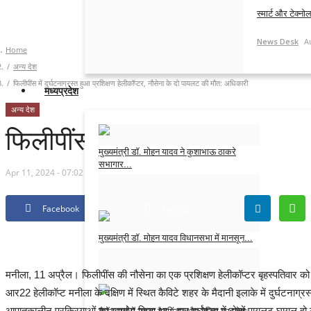
स्मार्ट और टेक्न
News Desk
A
Home
अन्य देश
फिलीपींस में दुर्घटनाग्रस्त हुआ प्रशिक्षण हेलीकॉप्टर, नौसेना के दो पायलट की मौत: अधिकारी
मध्यप्रदेश
अन्य देश
फिलीपींस में दुर्घटनाग्रस्त हुआ 
मुख्यमंत्री डॉ. मोहन यादव ने कुशाभाऊ ठाकरे
सभागार...
Apr 11, 2024 - 07:02
News Desk
Jul 30, 2026
Facebook
Twitter
मुख्यमंत्री डॉ. मोहन यादव विधानसभा में मानसून...
News Desk
Jul 20, 2026
मनीला, 11 अप्रैल। फिलीपींस की नौसेना का एक प्रशिक्षण हेलीकॉप्टर बृहस्पतिवार को
आर22 हेलीकॉप्ट मनीला के दक्षिण में स्थित कैविटे शहर के मैदानी इलाके में दुर्घटनाग
आपातकालीन प्रक्रियाओं का उपयोग किया था। इस दुर्घटना में दोनों पायलट घायल हो ग