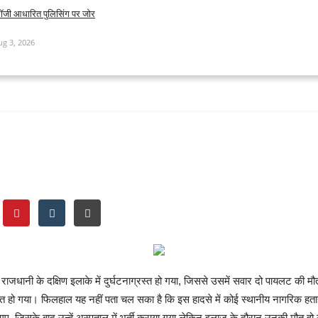
ोलॉजी आधारित पुलिसिंग पर जोर
ug 3, 2026
प्रशिक्षण हेलीकॉप्टर, नौसेना के द
 राजधानी के दक्षिण इलाके में दुर्घटनाग्रस्त हो गया, जिससे उसमें सवार दो पायलट की
्रस्त हो गया। फिलहाल यह नहीं पता चल सका है कि इस हादसे में कोई स्थानीय नागरिक हताह
ए, जिसके बाद उन्हें अस्पताल में भर्ती कराया गया लेकिन इलाज के दौरान उनकी मौत हो