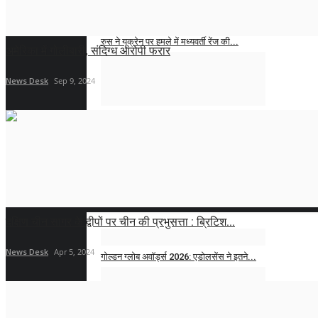
रुस ने यूक्रेन पर हमले में मध्यवर्ती रेंज की...
अमेरिका में गोलीबारी, संदिग्ध आरोपी फरार
News Desk
Nov 22, 2024
News Desk
Sep 9, 2024
अदाणी मामले से पैदा हुई स्थिति से निपटने को
लेकर...
News Desk
Nov 22, 2024
मनोरंजन
दक्षिण चीन सागर के द्वीपों पर चीन की प्रभुसत्ता : ब्रिटिश...
News Desk
Apr 5, 2024
गोल्डन ग्लोब अवॉर्ड्स 2026: एडोलसेंस ने इतने...
News Desk
Jan 21, 2026