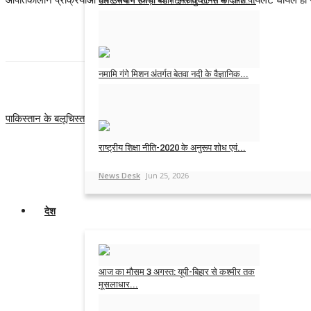
टैलेंट सर्च में उमड़ा बैडमिंटन और टेनिस का जोश:...
News Desk
Jul 18, 2026
नमामि गंगे मिशन अंतर्गत बेतवा नदी के वैज्ञानिक...
PREVIOUS ARTICLE
NEXT
News Desk
Jun 30, 2026
पाकिस्तान के बलूचिस्तान प्रांत में बस के खाई में गिरने से 17 तीर्थयात्रियों की मौत
छत्ती
राष्ट्रीय शिक्षा नीति-2020 के अनुरूप शोध एवं...
News Desk
Jun 25, 2026
देश
आज का मौसम 3 अगस्त: यूपी-बिहार से कश्मीर तक
मूसलाधार...