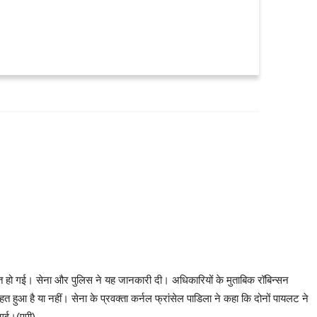
ो पायलट की मौत: अधिकारी
 मौत हो गई। सेना और पुलिस ने यह जानकारी दी। अधिकारियों के मुताबिक रॉबिन्सन
त हुआ है या नहीं। सेना के प्रवक्ता कर्नल फ्रांसेल पाडिला ने कहा कि दोनों पायलट ने
 गई।(एपी)