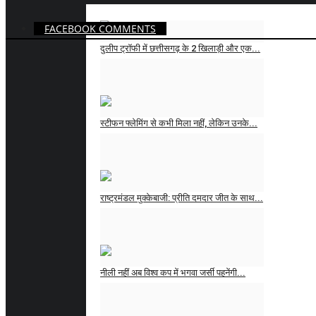
FACEBOOK COMMENTS
दुलीप ट्रॉफी में छत्तीसगढ़ के 2 खिलाड़ी और एक...
News Desk
Aug 3, 2026
स्टीफन फ्लेमिंग से कभी मिला नहीं, लेकिन उनके...
News Desk
Aug 3, 2026
राष्ट्रमंडल मुक्केबाजी: प्रीति दमदार जीत के साथ...
News Desk
Aug 3, 2026
नीली नहीं अब विश्व कप में भगवा जर्सी पहनेंगी...
News Desk
Jul 31, 2026