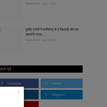
News Desk
Aug 1, 2026
दुलीप ट्रॉफी में छत्तीसगढ़ के 2 खिलाड़ी और एक
सहयोगी स्टाफ...
News Desk
Aug 3, 2026
हमसे जुड़ें
Facebook
Twitter
Instagram
Telegram
Youtube