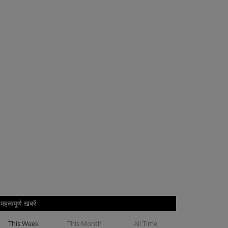
महत्वपूर्ण खबरें
This Week
This Month
All Time