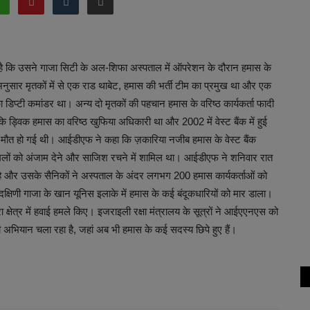
है कि उसने गाजा सिटी के अल-शिफा अस्पताल में ऑपरेशन के दौरान हमास के
 अनुसार मृतकों में से एक राड थाबेट, हमास की भर्ती टीम का प्रमुख था और एक
िप्टी कमांडर था। अन्य दो मृतकों की पहचान हमास के वरिष्ठ कार्यकर्ता फादी
ड्विक हमास का वरिष्ठ खुफिया अधिकारी था और 2002 में वेस्ट बैंक में हुई
ी मौत हो गई थी। आईडीएफ ने कहा कि ज़कारिया नजीब हमास के वेस्ट बैंक
 पर हमलों को अंजाम देने और साजिश रचने में शामिल था। आईडीएफ ने शनिवार रात
है और उसके सैनिकों ने अस्पताल के अंदर लगभग 200 हमास कार्यकर्ताओं को
्षिणी गाजा के खान यूनिस इलाके में हमास के कई बंदूकधारियों को मार डाला।
्षेत्र में हवाई हमले किए। इजराइली रक्षा मंत्रालय के सूत्रों ने आईएएनएस को
ियान चला रहा है, जहां अब भी हमास के कई सदस्य छिपे हुए हैं।