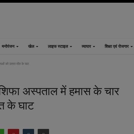
मनोरंजन
खेल
लाइफ स्टाइल
व्यापार
शिक्षा एवं रोजगार
ाओं को उतारा मौत के घाट
िफा अस्पताल में हमास के चार
ौत के घाट