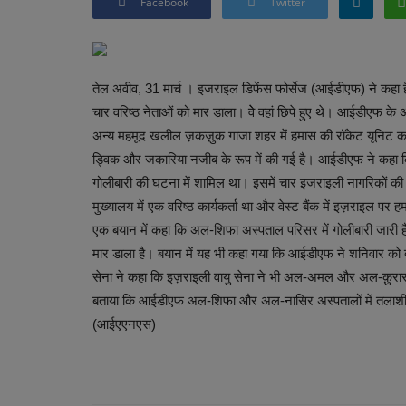
Facebook
Twitter
तेल अवीव, 31 मार्च । इजराइल डिफेंस फोर्सेज (आईडीएफ) ने कहा 
चार वरिष्ठ नेताओं को मार डाला। वेे वहां छिपे हुए थे। आईडीएफ के
अन्य महमूद खलील ज़कज़ुक गाजा शहर में हमास की रॉकेट यूनिट का ड
ड्विक और जकारिया नजीब के रूप में की गई है। आईडीएफ ने कहा कि 
गोलीबारी की घटना में शामिल था। इसमें चार इजराइली नागरिकों क
मुख्यालय में एक वरिष्ठ कार्यकर्ता था और वेस्ट बैंक में इज़राइल
एक बयान में कहा कि अल-शिफा अस्पताल परिसर में गोलीबारी जारी 
मार डाला है। बयान में यह भी कहा गया कि आईडीएफ ने शनिवार को दक
सेना ने कहा कि इज़राइली वायु सेना ने भी अल-अमल और अल-क़ुरारा क
बताया कि आईडीएफ अल-शिफा और अल-नासिर अस्पतालों में तलाशी अभ
(आईएएनएस)