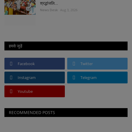
श्रद्धांजलि...
News Desk
Aug 3, 2026
हमसे जुड़ें
Facebook
Twitter
Instagram
Telegram
Youtube
RECOMMENDED POSTS