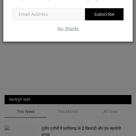
Subscribe
No, thanks
महत्वपूर्ण खबरें
This Week
This Month
All Time
दुलीप ट्रॉफी में छत्तीसगढ़ के 2 खिलाड़ी और एक सहयोगी
स्टाफ...