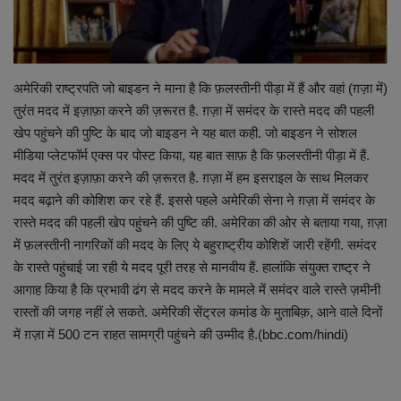
व्यापार
शिक्षा एवं रोजगार
अमेरिकी राष्ट्रपति जो बाइडन ने माना है कि फ़लस्तीनी पीड़ा में हैं और वहां (ग़ज़ा में)
तुरंत मदद में इज़ाफ़ा करने की ज़रूरत है. ग़ज़ा में समंदर के रास्ते मदद की पहली
धर्म एवं ज्योतिष
खेप पहुंचने की पुष्टि के बाद जो बाइडन ने यह बात कही. जो बाइडन ने सोशल
मीडिया प्लेटफॉर्म एक्स पर पोस्ट किया, यह बात साफ़ है कि फ़लस्तीनी पीड़ा में हैं.
मदद में तुरंत इज़ाफ़ा करने की ज़रूरत है. ग़ज़ा में हम इसराइल के साथ मिलकर
मदद बढ़ाने की कोशिश कर रहे हैं. इससे पहले अमेरिकी सेना ने ग़ज़ा में समंदर के
रास्ते मदद की पहली खेप पहुंचने की पुष्टि की. अमेरिका की ओर से बताया गया, ग़ज़ा
में फ़लस्तीनी नागरिकों की मदद के लिए ये बहुराष्ट्रीय कोशिशें जारी रहेंगी. समंदर
के रास्ते पहुंचाई जा रही ये मदद पूरी तरह से मानवीय हैं. हालांकि संयुक्त राष्ट्र ने
आगाह किया है कि प्रभावी ढंग से मदद करने के मामले में समंदर वाले रास्ते ज़मीनी
रास्तों की जगह नहीं ले सकते. अमेरिकी सेंट्रल कमांड के मुताबिक़, आने वाले दिनों
में ग़ज़ा में 500 टन राहत सामग्री पहुंचने की उम्मीद है.(bbc.com/hindi)