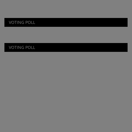
VOTING POLL
VOTING POLL