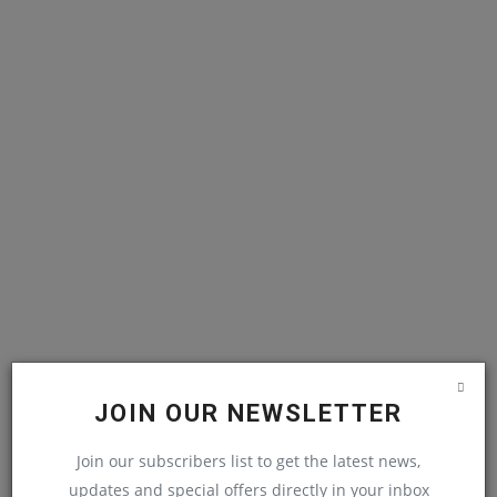
JOIN OUR NEWSLETTER
Join our subscribers list to get the latest news,
updates and special offers directly in your inbox