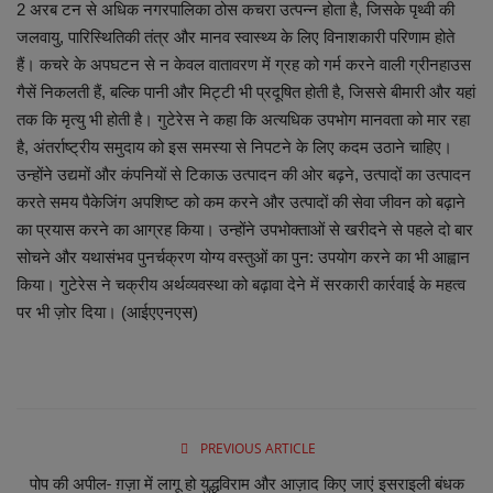
2 अरब टन से अधिक नगरपालिका ठोस कचरा उत्पन्न होता है, जिसके पृथ्वी की
जलवायु, पारिस्थितिकी तंत्र और मानव स्वास्थ्य के लिए विनाशकारी परिणाम होते
व्यापार
हैं। कचरे के अपघटन से न केवल वातावरण में ग्रह को गर्म करने वाली ग्रीनहाउस
गैसें निकलती हैं, बल्कि पानी और मिट्टी भी प्रदूषित होती है, जिससे बीमारी और यहां
शिक्षा एवं रोजगार
तक ​​कि मृत्यु भी होती है। गुटेरेस ने कहा कि अत्यधिक उपभोग मानवता को मार रहा
है, अंतर्राष्ट्रीय समुदाय को इस समस्या से निपटने के लिए कदम उठाने चाहिए।
धर्म एवं ज्योतिष
उन्होंने उद्यमों और कंपनियों से टिकाऊ उत्पादन की ओर बढ़ने, उत्पादों का उत्पादन
करते समय पैकेजिंग अपशिष्ट को कम करने और उत्पादों की सेवा जीवन को बढ़ाने
का प्रयास करने का आग्रह किया। उन्होंने उपभोक्ताओं से खरीदने से पहले दो बार
सोचने और यथासंभव पुनर्चक्रण योग्य वस्तुओं का पुन: उपयोग करने का भी आह्वान
किया। गुटेरेस ने चक्रीय अर्थव्यवस्था को बढ़ावा देने में सरकारी कार्रवाई के महत्व
पर भी ज़ोर दिया। (आईएएनएस)
PREVIOUS ARTICLE
पोप की अपील- ग़ज़ा में लागू हो युद्धविराम और आज़ाद किए जाएं इसराइली बंधक