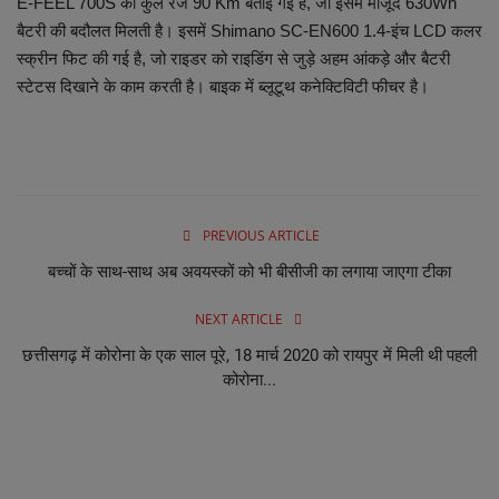
E-FEEL 700S की कुल रेंज 90 Km बताई गई है, जो इसमें मौजूद 630Wh
बैटरी की बदौलत मिलती है। इसमें Shimano SC-EN600 1.4-इंच LCD कलर
स्क्रीन फिट की गई है, जो राइडर को राइडिंग से जुड़े अहम आंकड़े और बैटरी
स्टेटस दिखाने के काम करती है। बाइक में ब्लूटूथ कनेक्टिविटी फीचर है।
PREVIOUS ARTICLE
बच्चों के साथ-साथ अब अवयस्कों को भी बीसीजी का लगाया जाएगा टीका
NEXT ARTICLE
छत्तीसगढ़ में कोरोना के एक साल पूरे, 18 मार्च 2020 को रायपुर में मिली थी पहली
कोरोना...