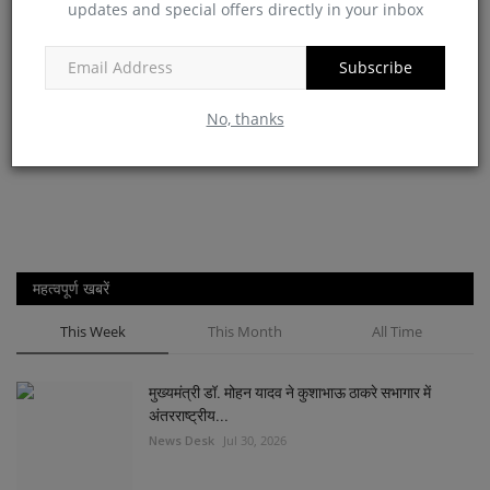
updates and special offers directly in your inbox
Subscribe
No, thanks
महत्वपूर्ण खबरें
This Week
This Month
All Time
मुख्यमंत्री डॉ. मोहन यादव ने कुशाभाऊ ठाकरे सभागार में
अंतरराष्ट्रीय...
News Desk
Jul 30, 2026