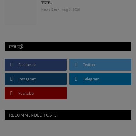
स्टाफ...
News Desk
Aug 3, 2026
हमसे जुड़ें
Facebook
Twitter
Instagram
Telegram
Youtube
RECOMMENDED POSTS