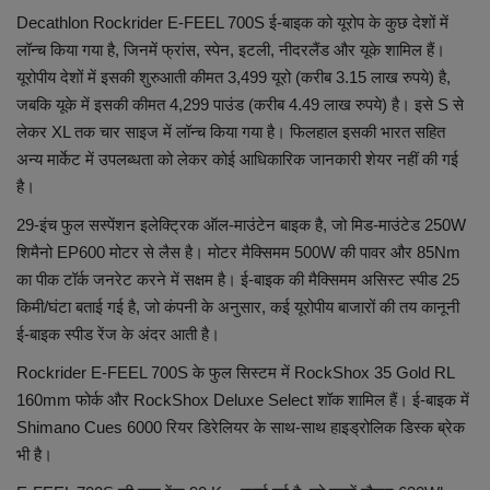
Decathlon Rockrider E-FEEL 700S ई-बाइक को यूरोप के कुछ देशों में
लॉन्च किया गया है, जिनमें फ्रांस, स्पेन, इटली, नीदरलैंड और यूके शामिल हैं।
यूरोपीय देशों में इसकी शुरुआती कीमत 3,499 यूरो (करीब 3.15 लाख रुपये) है,
जबकि यूके में इसकी कीमत 4,299 पाउंड (करीब 4.49 लाख रुपये) है। इसे S से
लेकर XL तक चार साइज में लॉन्च किया गया है। फिलहाल इसकी भारत सहित
अन्य मार्केट में उपलब्धता को लेकर कोई आधिकारिक जानकारी शेयर नहीं की गई
है।
29-इंच फुल सस्पेंशन इलेक्ट्रिक ऑल-माउंटेन बाइक है, जो मिड-माउंटेड 250W
शिमैनो EP600 मोटर से लैस है। मोटर मैक्सिमम 500W की पावर और 85Nm
का पीक टॉर्क जनरेट करने में सक्षम है। ई-बाइक की मैक्सिमम असिस्ट स्पीड 25
किमी/घंटा बताई गई है, जो कंपनी के अनुसार, कई यूरोपीय बाजारों की तय कानूनी
ई-बाइक स्पीड रेंज के अंदर आती है।
Rockrider E-FEEL 700S के फुल सिस्टम में RockShox 35 Gold RL
160mm फोर्क और RockShox Deluxe Select शॉक शामिल हैं। ई-बाइक में
Shimano Cues 6000 रियर डिरेलियर के साथ-साथ हाइड्रोलिक डिस्क ब्रेक
भी है।