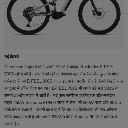
व्यापार
शिक्षा एवं रोजगार
धर्म एवं ज्योतिष
नई दिल्ली
Decathlon ने कुछ देशों में अपनी लेटेस्ट ई-बाइक, Rockrider E-FEEL
700S लॉन्च की है। कंपनी की लेटेस्ट पेशकश एक मिड-रेंज और फुल-सस्पेंशन
प्रोडक्ट है, जो E-FEEL 900S का लाइट वर्जन प्रतीत होता है, जिसे पिछले साल
अक्टूबर में लॉन्च किया गया था। E-FEEL 700S भी अपने बड़े भाई 900S के
समान 29-इंच साइज में आती है। नई फुल सस्पेंशन इलेक्ट्रिक ऑल-माउंटेन
बाइक 250W Shimano EP600 मोटर से लैस, जो 500W पावर और 85Nm
टॉर्क देने में सक्षम है। कंपनी का दावा है कि यह 25 किमी/घंटा की टॉप असिस्ट
स्पीड पकड़ सकती है और अपनी 630Wh बैटरी के दम पर 90 किमी की रेंज दे
सकती है।