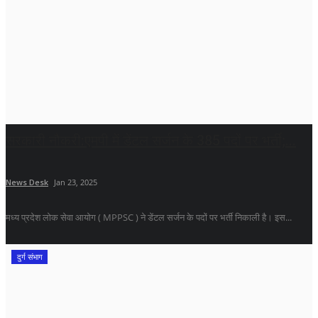
सरकारी नौकरी:एमपी में डेंटल सर्जन के 385 पदों पर भर्ती;...
News Desk
Jan 23, 2025
मध्य प्रदेश लोक सेवा आयोग ( MPPSC ) ने डेंटल सर्जन के पदों पर भर्ती निकाली है। इस...
दुर्ग संभाग