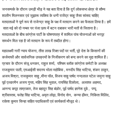
जनसम्पर्क के दौरान उमड़ी भीड़ ने यह बता दिया है कि दुर्ग लोकसभा क्षेत्र से सौम्य
शालीन मिलनसार एवं जुझारू व्यक्त्वि के धनी राजेंद्र साहू जैसा सांसद चाहिए
मतदाताओं ने पूर्ण रूप से राजेन्द्र साहू के पक्ष में मतदान करने का फैसला लिया है। हमें
सात मई को दो नम्बर पर पंजा छाप में बटन दबाकर भारी मतों से जिताना है।
मतदाताओं के बीच कांग्रेस पार्टी के घोषणापत्र में शामिल पांच योजनाओं को भरपूर
समर्थन मिल रहा है जो मतदान के रूप में तब्दील होगा।
महालक्ष्मी नारी न्याय योजना, तीस लाख रिक्त पदों पर भर्ती, पूरे देश के किसानों की
कर्जमाफी और सार्वजनिक उपक्रमों के निजीकरण को बन्द करने का मुद्दा शामिल हैं।
प्रचार के दौरान संजू धनकर, राहुल शर्मा, पश्चिम ब्लॉक कांग्रेस कमेटी के अध्यक्ष
राजकुमार पाली, एमआईसी सदस्य भोला महोबिया , मनदीप सिंह भाटिया, शंकर ठाकुर,
अजय मिश्रा, राजकुमार साहू ,मीना पॉल, विजय साहू पार्षद नन्दलाल पटेल जमुना साहू
पूर्व एल्डरमैन अजय गुप्ता, महिप सिंह भुवाल, रायसिंह दिकोला, अल्ताफ अहमद,
आनन्द कपूर ताम्रकार, तेज बहादुर सिह बंछोर, पूर्व पार्षद ज्ञानेश दुबे , पप्पू
श्रीवास्तव, फतेह सिंह भाटिया, अमृत लोढ़ा, विनोद सेन, कन्या ढीमर, निकिता मिलिंद,
राकेश कुमार सिन्हा सहित पदाधिकारी एवं कार्यकर्ता मौजूद थे।