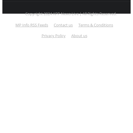
Copyright 2024 APP News Live | All Rights Reserved.
MP Info RSS Feeds
Contact us
Terms & Conditions
Privacy Policy
About us