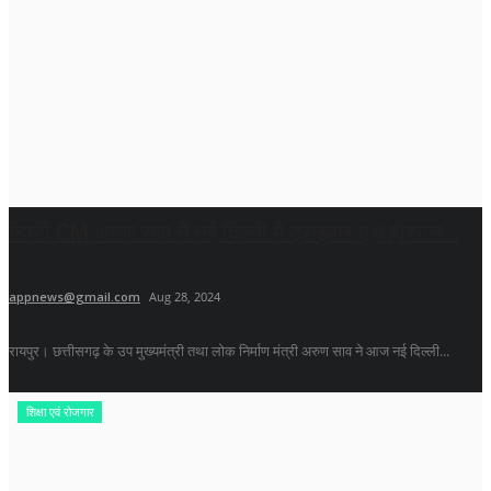
डिप्टी CM अरुण साव ने नई दिल्ली में ट्राइबल यूथ हॉस्टल...
appnews@gmail.com
Aug 28, 2024
रायपुर। छत्तीसगढ़ के उप मुख्यमंत्री तथा लोक निर्माण मंत्री अरुण साव ने आज नई दिल्ली...
शिक्षा एवं रोजगार