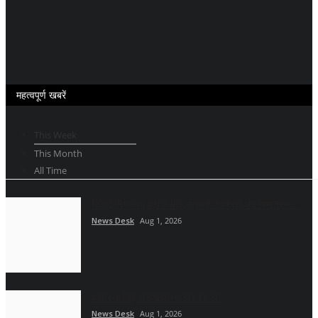
महत्वपूर्ण खबरें
This Week
This Month
All Time
भिलाई निगम का बड़ा फैसला, दुकानों के किराए और नामांतरण...
News Desk
Aug 1, 2026
बस्तर के लिए अरुणाचल मॉडल पर जोर
News Desk
Aug 1, 2026