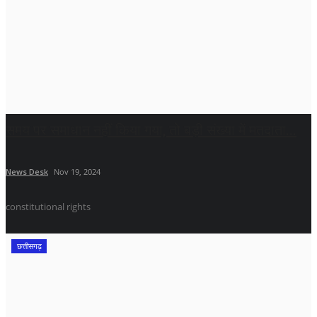
समय पर समाधान नहीं किया गया, तो बड़ी संख्या में मतदाता...
News Desk
Nov 19, 2024
constitutional rights
छत्तीसगढ़