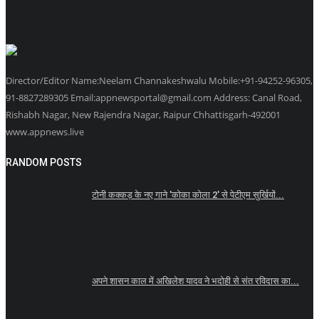
Director/Editor Name:Neelam Channakeshwalu Mobile:+91-94252-96305,
91-8827289305 Email:appnewsportal@gmail.com Address: Canal Road,
Rishabh Nagar, New Rajendra Nagar, Raipur Chhattisgarh-492001
www.appnews.live
RANDOM POSTS
टोनी कक्कड़ के नए गाने 'कोका कोला 2' से पेटीएम सुर्खियों...
अपने शासन काल में अखिलेश यादव ने भदोही से संत रविदास का...