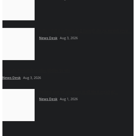
दुलीप ट्रॉफी में छत्तीसगढ़ के 2 खिलाड़ी और एक सहयोगी स्टाफ...
News Desk
Aug 3, 2026
स्मार्ट और टेक्नोलॉजी आधारित पुलिसिंग पर जोर
News Desk
Aug 3, 2026
एंबुलेंस में खत्म हुई ऑक्सीजन, मां की गोद में तड़पते हुए...
News Desk
Aug 1, 2026