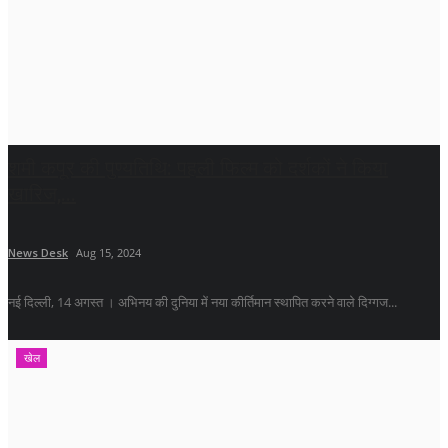
शमी कपूर की पुण्यतिथि: पहली फिल्म को दर्शकों ने किया
खारिज,...
News Desk
Aug 15, 2024
नई दिल्ली, 14 अगस्त । अभिनय की दुनिया में नया कीर्तिमान स्थापित करने वाले दिग्गज...
खेल