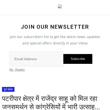
JOIN OUR NEWSLETTER
छत्तीसगढ़
Join our subscribers list to get the latest news, updates
and special offers directly in your inbox
All
सरगुजा संभाग
Subscribe
बिलासपुर संभाग
No, thanks
रायपुर संभाग
दुर्ग संभाग
दुर्ग संभाग
पटरीपार क्षेत्र में राजेंद्र साहू को मिल रहा
जनसमर्थन से कांग्रेसियों में भारी उत्साह...
बस्तर संभाग