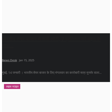
भारतीय शेयर बाजार में तेजी लौटी, 7 प्रतिशत की बढ़त के
साथ...
News Desk
Jan 15, 2025
मुंबई, 14 जनवरी । भारतीय शेयर बाजार के लिए मंगलवार का कारोबारी सत्र मुनाफे वाला...
लाइफ स्टाइल