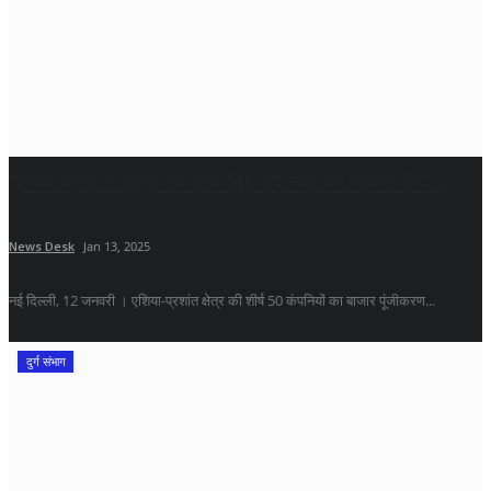
एशिया-प्रशांत क्षेत्र की शीर्ष 50 कंपनियों का मार्केट कैप...
News Desk
Jan 13, 2025
नई दिल्ली, 12 जनवरी । एशिया-प्रशांत क्षेत्र की शीर्ष 50 कंपनियों का बाजार पूंजीकरण...
दुर्ग संभाग