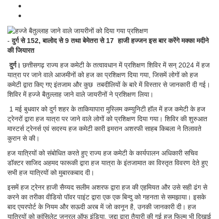
-
दुर्ग से 152, बालोद से 9 तथा बेमेतरा से 17 हाजी हज्जन इस बार करेंगे मक्का मदीने
की जियारत
दुर्ग।
छत्तीसगढ़ राज्य हज कमेटी के तत्वावधान में प्रशिक्षण शिविर में सन् 2024 में हज
यात्रा पर जाने वाले आजमीनों को हज का प्रशिक्षण दिया गया, जिसमें लोगों को हज
कमेटी द्वारा किए गए इंतजाम और कुछ तबदीलियों के बारे में विस्तार से जानकारी दी गई।
शिविर में हज्जे बैतुल्लाह जाने वाले जायरीनों ने प्रशिक्षण लिया।
1 मई बुधवार को दुर्ग शहर के ताकियापारा मुस्लिम कम्युनिटी हॉल में हज कमेटी के हज
ट्रेनरों द्वारा हज यात्रा पर जाने वाले लोगों को प्रशिक्षण दिया गया। शिविर की शुरुआत
मास्टर्स ट्रेनर्स एवं सदस्य हज कमेटी कारी इमरान अशरफी साहब किबला ने तिलावते
कुरान से की।
हज यात्रियों को संबोधित करते हुए राज्य हज कमेटी के कार्यपालन अधिकारी सचिव
डॉक्टर साजिद अहमद फारूकी द्वारा हज यात्रा के इंतजामात का विस्तृत विवरण देते हुए
सभी हज यात्रियों को मुबारकबाद दी।
इसमें हज ट्रेनर हाजी सैय्यद सलीम अशरफ द्वारा हज की एहमियत और उसे सही ढंग से
करने का तरीका वीडियो पॉवर पाइंट द्वारा एक एक बिन्दु को गहनता से समझाया। इसके
बाद एयरपोर्ट के नियम और सऊदी अरब में जो कानून है, उनकी जानकारी दी। हज
यात्रियों को कांसिलेट जनरल ऑफ इंडिया, जद्दा द्वारा तैयारी की गई हज फिल्म भी दिखाई