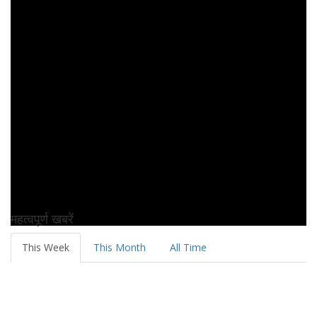
महत्वपूर्ण खबरें
This Week
This Month
All Time