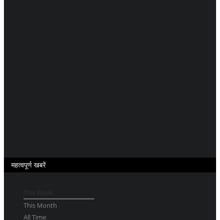
महत्वपूर्ण खबरें
This Week
This Month
All Time