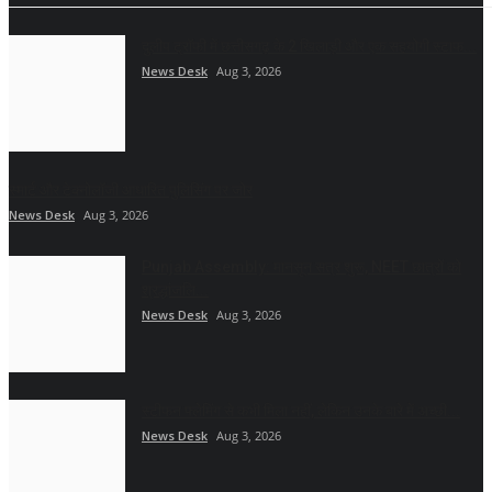
दुलीप ट्रॉफी में छत्तीसगढ़ के 2 खिलाड़ी और एक सहयोगी स्टाफ...
News Desk
Aug 3, 2026
स्मार्ट और टेक्नोलॉजी आधारित पुलिसिंग पर जोर
News Desk
Aug 3, 2026
Punjab Assembly: मानसून सत्र शुरू, NEET छात्रों को
श्रद्धांजलि...
News Desk
Aug 3, 2026
स्टीफन फ्लेमिंग से कभी मिला नहीं, लेकिन उनके बारे में अच्छी...
News Desk
Aug 3, 2026