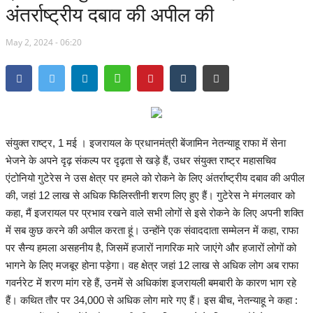
अंतर्राष्ट्रीय दबाव की अपील की
मध्यप्रदेश
May 2, 2024 - 06:20
देश
अन्य देश
मनोरंजन
संयुक्त राष्ट्र, 1 मई । इजरायल के प्रधानमंत्री बेंजामिन नेतन्याहू राफा में सेना
भेजने के अपने दृढ़ संकल्प पर दृढ़ता से खड़े हैं, उधर संयुक्त राष्ट्र महासचिव
खेल
एंटोनियो गुटेरेस ने उस क्षेत्र पर हमले को रोकने के लिए अंतर्राष्ट्रीय दबाव की अपील
की, जहां 12 लाख से अधिक फिलिस्तीनी शरण लिए हुए हैं। गुटेरेस ने मंगलवार को
लाइफ स्टाइल
कहा, मैं इजरायल पर प्रभाव रखने वाले सभी लोगों से इसे रोकने के लिए अपनी शक्ति
में सब कुछ करने की अपील करता हूं। उन्होंने एक संवाददाता सम्मेलन में कहा, राफा
व्यापार
पर सैन्य हमला असहनीय है, जिसमें हजारों नागरिक मारे जाएंगे और हजारों लोगों को
भागने के लिए मजबूर होना पड़ेगा। वह क्षेत्र जहां 12 लाख से अधिक लोग अब राफा
शिक्षा एवं रोजगार
गवर्नरेट में शरण मांग रहे हैं, उनमें से अधिकांश इजरायली बमबारी के कारण भाग रहे
हैं। कथित तौर पर 34,000 से अधिक लोग मारे गए हैं। इस बीच, नेतन्याहू ने कहा :
धर्म एवं ज्योतिष