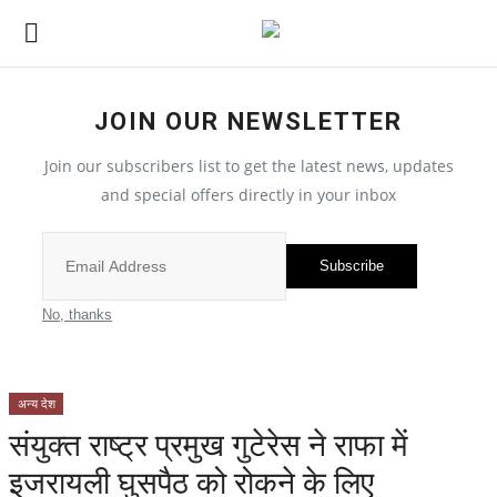
JOIN OUR NEWSLETTER
छत्तीसगढ़
Join our subscribers list to get the latest news, updates
and special offers directly in your inbox
All
सरगुजा संभाग
Subscribe
बिलासपुर संभाग
No, thanks
रायपुर संभाग
अन्य देश
दुर्ग संभाग
संयुक्त राष्ट्र प्रमुख गुटेरेस ने राफा में
इजरायली घुसपैठ को रोकने के लिए
बस्तर संभाग