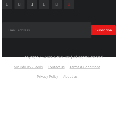
Subscribe
Copyright 2024 APP News Live | All Rights Reserved.
MP Info RSS Feeds
Contact us
Terms & Conditions
Privacy Policy
About us