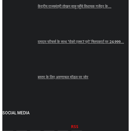
केंद्रीय राज्यमंत्री तोखन साहू पहुँचे विधायक गजेंद्र के...
दमदार फीचर्स के साथ 'पोको एक्स7 प्रो' फ्लिपकार्ट पर 24,999...
बस्तर के लिए अरुणाचल मॉडल पर जोर
SOCIAL MEDIA
RSS