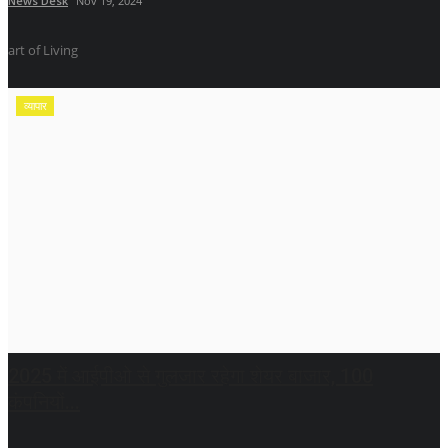
News Desk
Nov 19, 2024
art of Living
व्यापार
2025 में आईपीओ से गुलजार रहेगा शेयर बाजार, 100
कंपनियों...