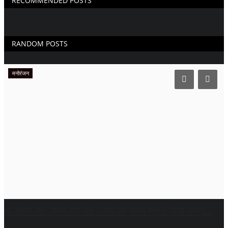
RECOMMENDED POSTS
RANDOM POSTS
मनोरंजन
मां लक्ष्मी को अपने 'घर की लक्ष्मी' के साथ मनाते दिखे वरुण...