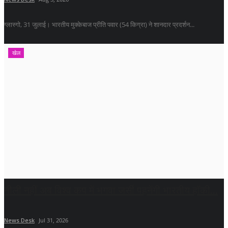
ग्लास्गो, 31 जुलाई। भारतीय मुक्केबाज प्रीति पवार (54 किग्रा) ने शानदार प्रदर्शन...
खेल
नीली नहीं अब विश्व कप में भगवा जर्सी पहनेंगी भारतीय हॉकी...
News Desk
Jul 31, 2026