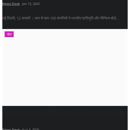
News Desk
Jan 13, 2025
नई दिल्ली, 12 जनवरी । कम से कम 100 कंपनियों ने भारतीय प्रतिभूति और विनिमय बोर्ड...
खेल
राष्ट्रमंडल मुक्केबाजी: प्रीति दमदार जीत के साथ फाइनल में...
News Desk
Aug 3, 2026