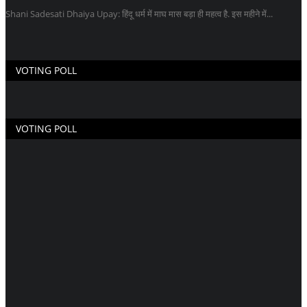
Shani Sadesati Dhaiya Upay: हिंदू धर्म में माघ मास बड़ा ही महत्व है. इस महीने में...
VOTING POLL
VOTING POLL