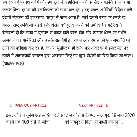
हम राफा में प्रवेश करेंगे और हम पूरी जीत हासिल करने के लिए समझौते के साथ या
उसके बिना, हमास की बटालियनों को खत्म कर देंगे। यह बयान अमेरिकी विदेश मंत्री
एंटनी ब्लिंकन की इजरायल यात्रा से पहले आया है, जहां उनसे राफा पर हमले के
कारण राष्ट्रपति जो बाइडेन के विरोध को बुलंद करने की उम्मीद है। गुटेरेस ने
चेतावनी दी कि राफा में घुसपैठ से कब्जे वाले वेस्ट बैंक और व्यापक क्षेत्र पर गंभीर
असर होगा। अमेरिका और उसके सहयोगी इजरायल और हमास को एक समझौते पर
लाने की कोशिश कर रहे हैं, जिससे युद्धविराम हो सके और अक्टूबर में इजरायल पर
हमले में आतंकवादी संगठन द्वारा अपहरण किए गए कुछ बंधकों को रिहा किया जा सके।
(आईएएनएस)
PREVIOUS ARTICLE
NEXT ARTICLE
इस्ट जोन ने वुमेंस अंडर-19
छत्तीसगढ़ में कोरोना के एक साल पूरे, 18 मार्च 2020
वनडे मैच 109 रनों से जीता
को रायपुर में मिली थी पहली कोरोना...