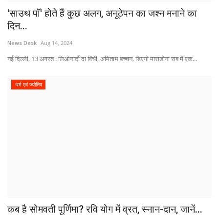
'साउथ पॉ' होते हैं कुछ अलग, अनूठेपन का जश्न मनाने का
दिन...
News Desk
Aug 14, 2024
नई दिल्ली, 13 अगस्त : लिओनार्दो दा विंची, अमिताभ बच्चन, डिएगो माराडोना सब में एक...
धर्म एवं ज्योतिष
कब है सोमवती पूर्णिमा? रवि योग में व्रत, स्नान-दान, जानें...