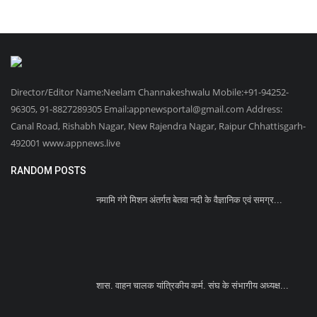
Director/Editor Name:Neelam Channakeshwalu Mobile:+91-94252-
96305, 91-8827289305 Email:appnewsportal@gmail.com Address:
Canal Road, Rishabh Nagar, New Rajendra Nagar, Raipur Chhattisgarh-
492001 www.appnews.live
RANDOM POSTS
नमामि गंगे मिशन अंतर्गत बेतवा नदी के वैज्ञानिक एवं समग्र...
शास. वाहन चालक यांत्रिकीय कर्म. संघ के संभागीय अध्यक्ष...