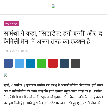
लाइफ स्टाइल
सामंथा ने कहा, 'सिटाडेल: हनी बन्नी' और 'द
छत्तीसगढ़
फैमिली मैन' में अलग तरह का एक्‍शन है
मध्यप्रदेश
Apr 3, 2024 - 06:32
देश
अन्य देश
मनोरंजन
मुंबई, 2 अप्रैल । एक्ट्रेस सामंथा रुथ प्रभु ने आगामी सीरीज सिटाडेल: हनी बन्नी
और द फैमिली मैन को लेकर कहा कि इनमें एक्शन बहुत अलग तरह का है। सामंथा
खेल
ने द फैमिली मैन में राजी के किरदार में जो एक्शन सीन किए, उसके लिए उन्हें काफी
सराहना मिली है। अपने द्वारा किए गए स्टंट पर बात करते हुए एक्ट्रेस ने सीन की
लाइफ स्टाइल