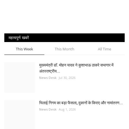
महत्वपूर्ण खबरें
This Week
This Month
All Time
मुख्यमंत्री डॉ. मोहन यादव ने कुशाभाऊ ठाकरे सभागार में
अंतरराष्ट्रीय...
News Desk
Jul 30, 2026
भिलाई निगम का बड़ा फैसला, दुकानों के किराए और नामांतरण...
News Desk
Aug 1, 2026