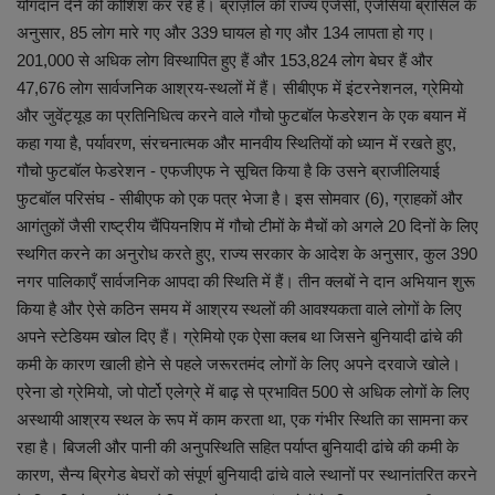
योगदान देने की कोशिश कर रहे हैं। ब्राज़ील की राज्य एजेंसी, एजेंसिया ब्रासिल के
अनुसार, 85 लोग मारे गए और 339 घायल हो गए और 134 लापता हो गए।
201,000 से अधिक लोग विस्थापित हुए हैं और 153,824 लोग बेघर हैं और
47,676 लोग सार्वजनिक आश्रय-स्थलों में हैं। सीबीएफ में इंटरनेशनल, ग्रेमियो
और जुवेंट्यूड का प्रतिनिधित्व करने वाले गौचो फुटबॉल फेडरेशन के एक बयान में
कहा गया है, पर्यावरण, संरचनात्मक और मानवीय स्थितियों को ध्यान में रखते हुए,
गौचो फुटबॉल फेडरेशन - एफजीएफ ने सूचित किया है कि उसने ब्राजीलियाई
फुटबॉल परिसंघ - सीबीएफ को एक पत्र भेजा है। इस सोमवार (6), ग्राहकों और
आगंतुकों जैसी राष्ट्रीय चैंपियनशिप में गौचो टीमों के मैचों को अगले 20 दिनों के लिए
स्थगित करने का अनुरोध करते हुए, राज्य सरकार के आदेश के अनुसार, कुल 390
नगर पालिकाएँ सार्वजनिक आपदा की स्थिति में हैं। तीन क्लबों ने दान अभियान शुरू
किया है और ऐसे कठिन समय में आश्रय स्थलों की आवश्यकता वाले लोगों के लिए
अपने स्टेडियम खोल दिए हैं। ग्रेमियो एक ऐसा क्लब था जिसने बुनियादी ढांचे की
कमी के कारण खाली होने से पहले जरूरतमंद लोगों के लिए अपने दरवाजे खोले।
एरेना डो ग्रेमियो, जो पोर्टो एलेग्रे में बाढ़ से प्रभावित 500 से अधिक लोगों के लिए
अस्थायी आश्रय स्थल के रूप में काम करता था, एक गंभीर स्थिति का सामना कर
रहा है। बिजली और पानी की अनुपस्थिति सहित पर्याप्त बुनियादी ढांचे की कमी के
कारण, सैन्य ब्रिगेड बेघरों को संपूर्ण बुनियादी ढांचे वाले स्थानों पर स्थानांतरित करने