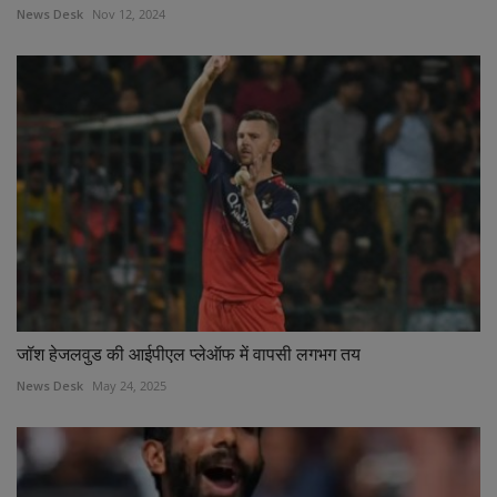
News Desk
Nov 12, 2024
जॉश हेजलवुड की आईपीएल प्लेऑफ में वापसी लगभग तय
News Desk
May 24, 2025