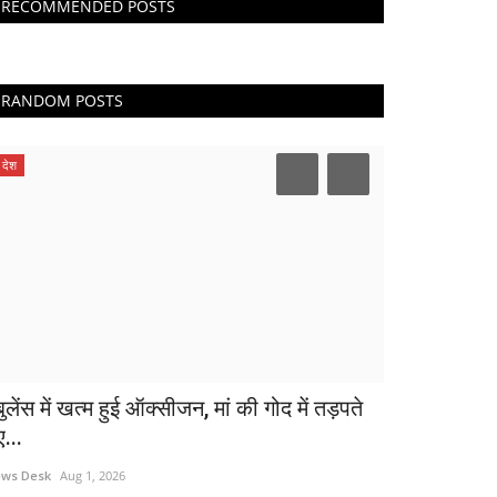
RECOMMENDED POSTS
RANDOM POSTS
देश
बुलेंस में खत्म हुई ऑक्सीजन, मां की गोद में तड़पते
ए...
ws Desk
Aug 1, 2026