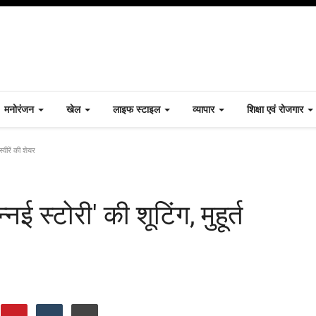
मनोरंजन
खेल
लाइफ स्टाइल
व्यापार
शिक्षा एवं रोजगार
स्वीरें की शेयर
नई स्टोरी' की शूटिंग, मुहूर्त