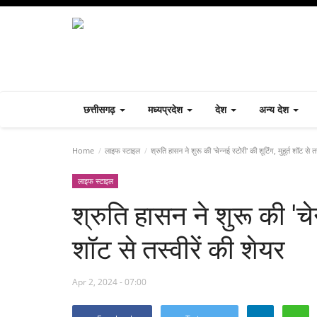
छत्तीसगढ़
मध्यप्रदेश
देश
अन्य देश
Home
लाइफ स्टाइल
श्रुति हासन ने शुरू की 'चेन्नई स्टोरी' की शूटिंग, मुहूर्त शॉट से त
लाइफ स्टाइल
श्रुति हासन ने शुरू की 'चेन्
शॉट से तस्वीरें की शेयर
Apr 2, 2024 - 07:00