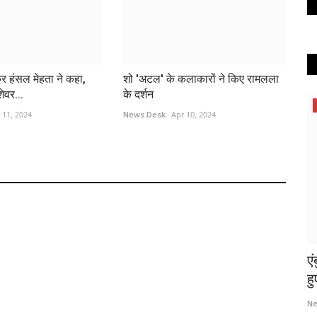
र हंसल मेहता ने कहा,
शो 'अटल' के कलाकारों ने किए रामलला
शेवर...
के दर्शन
 11, 2024
News Desk
Apr 10, 2024
एं
हु
Ne