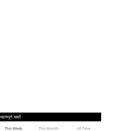
महत्वपूर्ण खबरें
This Week
This Month
All Time