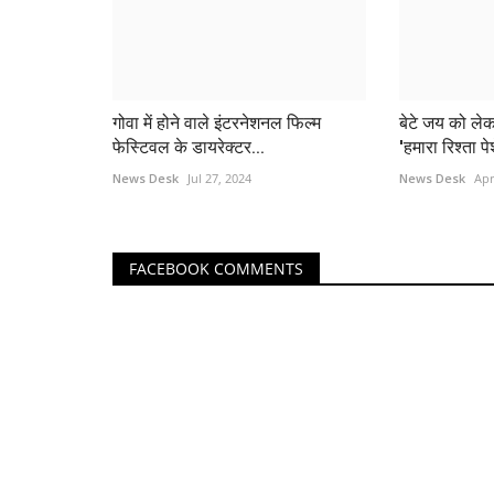
गोवा में होने वाले इंटरनेशनल फिल्म
बेटे जय को लेक
फेस्टिवल के डायरेक्टर...
'हमारा रिश्ता पे
News Desk
Jul 27, 2024
News Desk
Apr
FACEBOOK COMMENTS