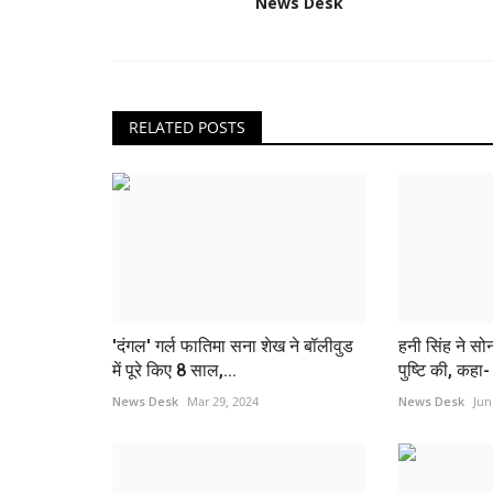
News Desk
RELATED POSTS
'दंगल' गर्ल फातिमा सना शेख ने बॉलीवुड
हनी सिंह ने सो
में पूरे किए 8 साल,...
पुष्टि की, कहा-
News Desk
Mar 29, 2024
News Desk
Jun