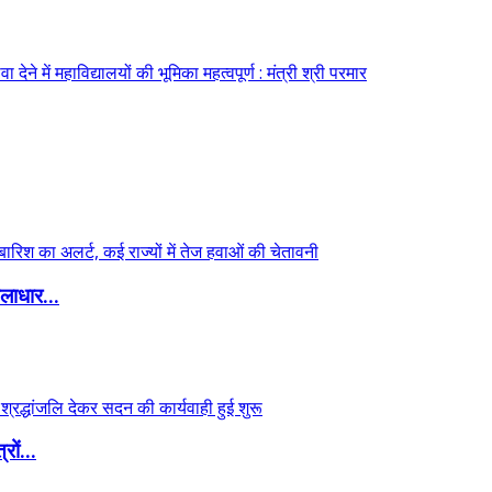
लाधार...
ों...