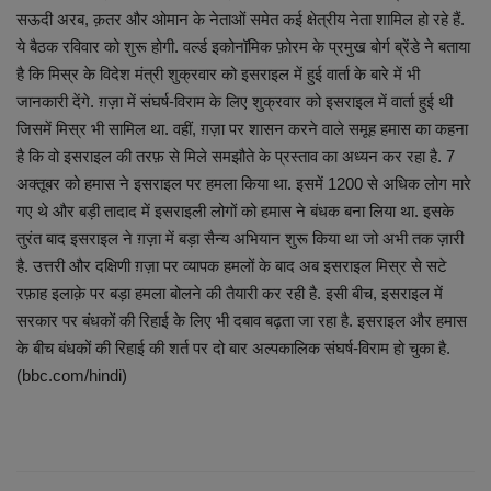
सऊदी अरब, क़तर और ओमान के नेताओं समेत कई क्षेत्रीय नेता शामिल हो रहे हैं.
ये बैठक रविवार को शुरू होगी. वर्ल्ड इकोनॉमिक फ़ोरम के प्रमुख बोर्ग ब्रेंडे ने बताया
व्यापार
है कि मिस्र के विदेश मंत्री शुक्रवार को इसराइल में हुई वार्ता के बारे में भी
जानकारी देंगे. ग़ज़ा में संघर्ष-विराम के लिए शुक्रवार को इसराइल में वार्ता हुई थी
शिक्षा एवं रोजगार
जिसमें मिस्र भी सामिल था. वहीं, ग़ज़ा पर शासन करने वाले समूह हमास का कहना
है कि वो इसराइल की तरफ़ से मिले समझौते के प्रस्ताव का अध्यन कर रहा है. 7
धर्म एवं ज्योतिष
अक्तूबर को हमास ने इसराइल पर हमला किया था. इसमें 1200 से अधिक लोग मारे
गए थे और बड़ी तादाद में इसराइली लोगों को हमास ने बंधक बना लिया था. इसके
तुरंत बाद इसराइल ने ग़ज़ा में बड़ा सैन्य अभियान शुरू किया था जो अभी तक ज़ारी
है. उत्तरी और दक्षिणी ग़ज़ा पर व्यापक हमलों के बाद अब इसराइल मिस्र से सटे
रफ़ाह इलाक़े पर बड़ा हमला बोलने की तैयारी कर रही है. इसी बीच, इसराइल में
सरकार पर बंधकों की रिहाई के लिए भी दबाव बढ़ता जा रहा है. इसराइल और हमास
के बीच बंधकों की रिहाई की शर्त पर दो बार अल्पकालिक संघर्ष-विराम हो चुका है.
(bbc.com/hindi)