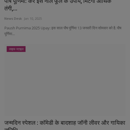
पौष पूर्णिमा: करें इस नीले फूल के उपाय, मिटेगी आर्थिक
तंगी,...
News Desk
Jan 10, 2025
Paush Purnima 2025 Upay: इस साल पौष पूर्णिमा 13 जनवरी दिन सोमवार को है. पौष
पूर्णिमा...
लाइफ स्टाइल
जन्मदिन स्पेशल : कॉमेडी के बादशाह जॉनी लीवर और गायिका