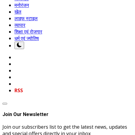
मनोरंजन
खेल
लाइफ स्टाइल
व्यापार
शिक्षा एवं रोजगार
धर्म एवं ज्योतिष
RSS
Join Our Newsletter
Join our subscribers list to get the latest news, updates
and special offers directly in your inbox