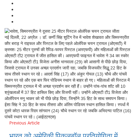
नई दिल्ली, 22 अप्रैल । डॉ. कर्णी सिंह शूटिंग रेंज में भावेश शेखावत और सिमरनप्रीत
कौर बराड़ ने राइफल और पिस्टल के लिए पहले ओलंपिक चयन ट्रायल (ओएसटी) में
क्रमशः 25 मीटर पुरुषों की रैपिड-फायर पिस्टल (आरएफपी) और महिलाओं की पिस्टल
ओएसटी टी2 ट्रायल में जीत हासिल की। आरएफपी फाइनल में भावेश ने 34 का स्कोर
किया और ओएसटी टी1 विजेता अनीश भानवाला (29) को आसानी से पीछे छोड़ दिया,
जिससे ट्रायल में उनका अच्छा प्रदर्शन जारी रहा, जबकि विजयवीर सिद्धू 22 हिट के
साथ तीसरे स्थान पर रहे। आदर्श सिंह (17) और अंकुर गोयल (13) चौथे और पांचवें
स्थान पर रहे और एक बार फिर पोडियम स्थान से बाहर हो गए। महिलाओं की पिस्टल में
सिमरनप्रीत ट्रायल में भी अच्छा प्रदर्शन कर रही हैं। उन्होंने पांच-पांच शॉट की 10
श्रृंखलाओं में 37 हिट हासिल किए और विजयी रहीं। उन्होंने ओएसटी टी1 विजेता और
ओलंपियन मनु भाकर को भी पीछे छोड़ दिया, जिन्होंने 35 हिट के साथ समापन किया।
ईशा सिंह ने 30 हिट के साथ तीसरा और अंतिम पोडियम स्थान हासिल किया। स्पर्धा में
दूसरे कोटा धारक रिदम सांगवान (24) चौथे स्थान पर रहे जबकि अभिदन्या पाटिल (16)
पांचवें स्थान पर रहे। (आईएएनएस)
Previous Article
भारत को अमेरिकी पिकलबॉल प्रतियोगिता में