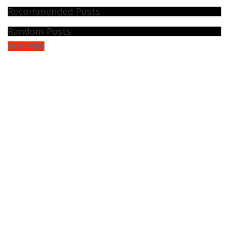
Recommended Posts
Random Posts
धर्म एवं ज्योतिष