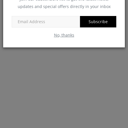
updates and special offers directly in your inbox
Subscribe
No, thanks