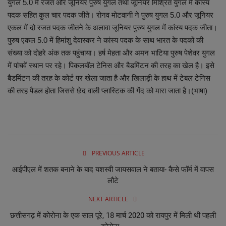
युगल 5.0 में रजत और जूनियर पुरुष युगल तथा जूनियर मिश्रित युगल में कांस्य
पदक सहित कुल चार पदक जीते। रोनव मोटवानी ने पुरुष युगल 5.0 और जूनियर
एकल में दो रजत पदक जीतने के अलावा जूनियर पुरुष युगल में कांस्य पदक जीता।
पुरुष एकल 5.0 में हिमांशु देवास्कर ने कांस्य पदक के साथ भारत के पदकों की
संख्या को दोहरे अंक तक पहुंचाया। हर्ष मेहता और अमन भाटिया पुरुष पेशेवर युगल
में पांचवें स्थान पर रहे। पिकलबॉल टेनिस और बैडमिंटन की तरह का खेल है। इसे
बैडमिंटन की तरह के कोर्ट पर खेला जाता है और खिलाड़ी के हाथ में टेबल टेनिस
की तरह पैडल होता जिससे छेद वाली प्लास्टिक की गेंद को मारा जाता है।(भाषा)
PREVIOUS ARTICLE
आईपीएल में शतक बनाने के बाद यशस्वी जायसवाल ने बताया- कैसे फॉर्म में वापस
लौटे
NEXT ARTICLE
छत्तीसगढ़ में कोरोना के एक साल पूरे, 18 मार्च 2020 को रायपुर में मिली थी पहली