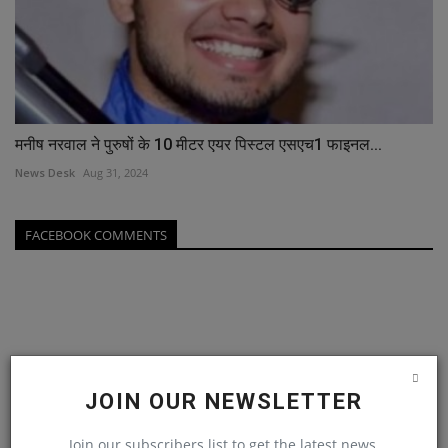
मनीष नरवाल ने पुरुषों के 10 मीटर एयर पिस्टल एसएच1 फाइनल...
News Desk
Aug 31, 2024
FACEBOOK COMMENTS
JOIN OUR NEWSLETTER
Join our subscribers list to get the latest news,