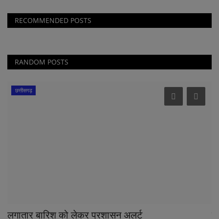
RECOMMENDED POSTS
RANDOM POSTS
छत्तीसगढ़
लगातार बारिश को लेकर प्रशासन अलर्ट
फ़