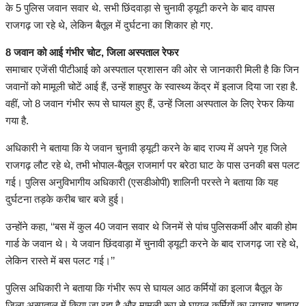
के 5 पुलिस जवान सवार थे. सभी छिंदवाड़ा से चुनावी ड्यूटी करने के बाद वापस
राजगढ़ जा रहे थे, लेकिन बैतूल में दुर्घटना का शिकार हो गए.
8 जवान को आई गंभीर चोट, जिला अस्पताल रेफर
समाचार एजेंसी पीटीआई को अस्पताल प्रशासन की ओर से जानकारी मिली है कि जिन
जवानों को मामूली चोटें आई हैं, उन्हें शाहपुर के स्वास्थ्य केंद्र में इलाज दिया जा रहा है.
वहीं, जो 8 जवान गंभीर रूप से घायल हुए हैं, उन्हें जिला अस्पताल के लिए रेफर किया
गया है.
अधिकारी ने बताया कि ये जवान चुनावी ड्यूटी करने के बाद राज्य में अपने गृह जिले
राजगढ़ लौट रहे थे, तभी भोपाल-बैतूल राजमार्ग पर बरेठा घाट के पास उनकी बस पलट
गई। पुलिस अनुविभागीय अधिकारी (एसडीओपी) शालिनी परस्ते ने बताया कि यह
दुर्घटना तड़के करीब चार बजे हुई।
उन्होंने कहा, ‘‘बस में कुल 40 जवान सवार थे जिनमें से पांच पुलिसकर्मी और बाकी होम
गार्ड के जवान थे। ये जवान छिंदवाड़ा में चुनावी ड्यूटी करने के बाद राजगढ़ जा रहे थे,
लेकिन रास्ते में बस पलट गई।’’
पुलिस अधिकारी ने बताया कि गंभीर रूप से घायल आठ कर्मियों का इलाज बैतूल के
जिला अस्पताल में किया जा रहा है और मामूली रूप से घायल कर्मियों का उपचार शाहपुर