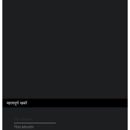
महत्वपूर्ण खबरें
This Week
This Month