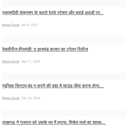
एचएमपीवी संक्रमण के चलते रेलवे स्टेशन और हवाई अड्डों पर...
News Desk
Jan 8, 2025
वेबसीरीज हीरामंडी: द डायमंड बाजार का ट्रेलर रिलीज
News Desk
Apr 11, 2024
म्यूजिक सिस्टम बंद न करने की दशा में साउंड धीमा करना होगा,...
News Desk
Dec 26, 2024
लखनऊ ने गुजरात को उसके घर में हराया, मिचेल मार्श का शतक,...