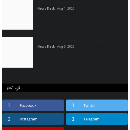
लगातार बारिश को लेकर प्रशासन अलर्ट
News Desk
Aug 1, 2026
दुलीप ट्रॉफी में छत्तीसगढ़ के 2 खिलाड़ी और एक सहयोगी स्टाफ...
News Desk
Aug 3, 2026
हमसे जुड़ें
Facebook
Twitter
Instagram
Telegram