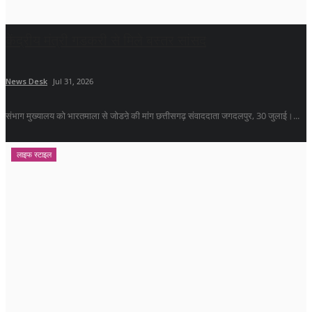
केंद्रीय मंत्री गडकरी से मिले बस्तर सांसद
News Desk
Jul 31, 2026
संभाग मुख्यालय को भारतमाला से जोडऩे की मांग छत्तीसगढ़ संवाददाता जगदलपुर, 30 जुलाई।...
लाइफ स्टाइल