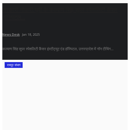
सरकारी नौकरी:यूपी के कल्याण सिंह सुपर स्पेशलिटी कैंसर
हॉस्पिटल...
News Desk
Jan 18, 2025
कल्याण सिंह सुपर स्पेशलिटी कैंसर इंस्टीट्यूट एंड हॉस्पिटल, उत्तरप्रदेश में नॉन टीचिंग...
रायपुर संभाग