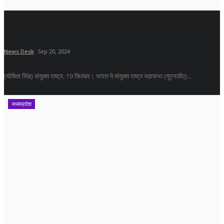
संयुक्त राष्ट्र महासभा में फलस्तीन के प्रस्ताव पर मतदान...
News Desk
Sep 20, 2024
(योषिता सिंह) संयुक्त राष्ट्र, 19 सितंबर। भारत ने संयुक्त राष्ट्र महासभा (यूएनजीए)...
मध्यप्रदेश