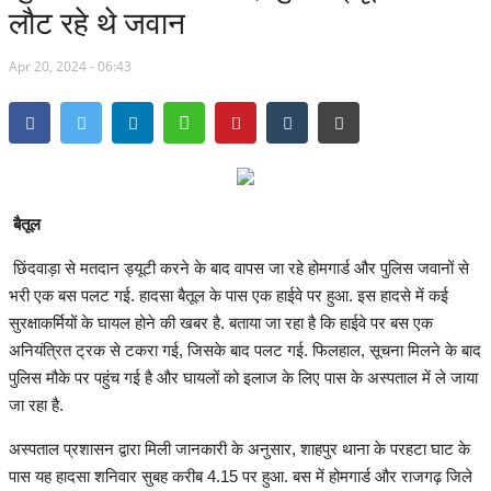
लौट रहे थे जवान
मध्यप्रदेश
Apr 20, 2024 - 06:43
देश
अन्य देश
मनोरंजन
बैतूल
खेल
छिंदवाड़ा से मतदान ड्यूटी करने के बाद वापस जा रहे होमगार्ड और पुलिस जवानों से
भरी एक बस पलट गई. हादसा बैतूल के पास एक हाईवे पर हुआ. इस हादसे में कई
लाइफ स्टाइल
सुरक्षाकर्मियों के घायल होने की खबर है. बताया जा रहा है कि हाईवे पर बस एक
अनियंत्रित ट्रक से टकरा गई, जिसके बाद पलट गई. फिलहाल, सूचना मिलने के बाद
व्यापार
पुलिस मौके पर पहुंच गई है और घायलों को इलाज के लिए पास के अस्पताल में ले जाया
जा रहा है.
शिक्षा एवं रोजगार
अस्पताल प्रशासन द्वारा मिली जानकारी के अनुसार, शाहपुर थाना के परहटा घाट के
पास यह हादसा शनिवार सुबह करीब 4.15 पर हुआ. बस में होमगार्ड और राजगढ़ जिले
धर्म एवं ज्योतिष