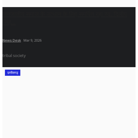
जनजातीय समाज के उत्थान के लिए समर्पित रहा स्व. दिलीप
सिंह...
News Desk
Mar 9, 2026
tribal society
छत्तीसगढ़