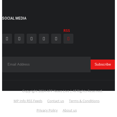
SOCIAL MEDIA
RSS
Subscribe
Copyright 2024 APP News Live | All Rights Reserved.
MP Info RSS Feeds
Contact us
Terms & Conditions
Privacy Policy
About us