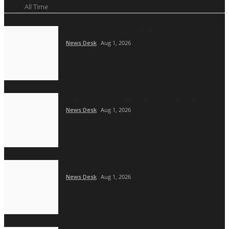
All Time
एंबुलेंस में खत्म हुई ऑक्सीजन, मां की गोद में तड़पते हुए...
News Desk
Aug 1, 2026
भिलाई निगम का बड़ा फैसला, दुकानों के किराए और नामांतरण...
News Desk
Aug 1, 2026
बस्तर के लिए अरुणाचल मॉडल पर जोर
News Desk
Aug 1, 2026