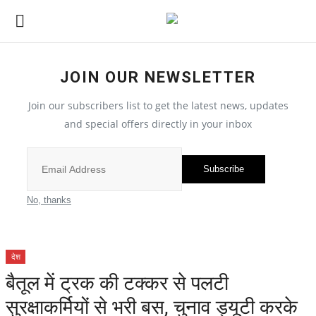
JOIN OUR NEWSLETTER
छत्तीसगढ़
Join our subscribers list to get the latest news, updates
and special offers directly in your inbox
All
सरगुजा संभाग
Subscribe
बिलासपुर संभाग
No, thanks
रायपुर संभाग
देश
दुर्ग संभाग
बैतूल में ट्रक की टक्कर से पलटी
सुरक्षाकर्मियों से भरी बस, चुनाव ड्यूटी करके
बस्तर संभाग