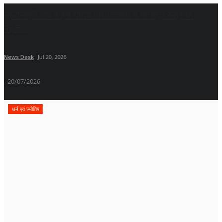
मुख्यमंत्री डॉ. मोहन यादव विधानसभा में मानसून सत्र के
पहले...
News Desk
Jul 20, 2026
- 20/07/2026
धर्म एवं ज्योतिष