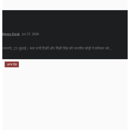
भारत ने टाई-ब्रेकर में टोंगा को हराया, सेमीफाइनल की दौड़...
News Desk
Jul 27, 2026
ग्लास्गो, 25 जुलाई। रूपा रानी टिर्की और पिंकी सिंह की भारतीय जोड़ी ने शनिवार को...
अन्य देश