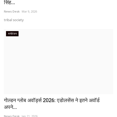
सिंह...
News Desk
Mar 9, 2026
tribal society
मनोरंजन
गोल्डन ग्लोब अवॉर्ड्स 2026: एडोलसेंस ने इतने अवॉर्ड
अपने...
News Desk
Jan 21, 2026