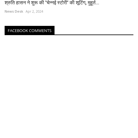
श्रुति हासन ने शुरू की 'चेन्नई स्टोरी' की शूटिंग, मुहूर्त...
News Desk
Apr 2, 2024
FACEBOOK COMMENTS