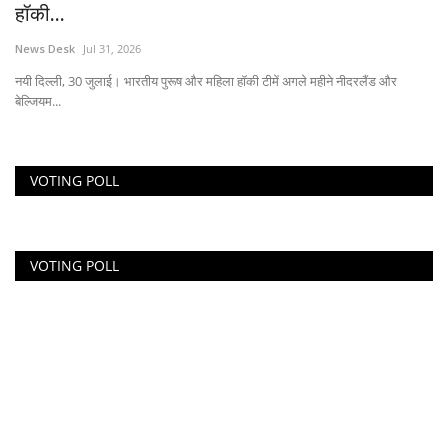
हॉकी...
News Desk
Jul 31, 2026
नयी दिल्ली, 30 जुलाई। भारतीय पुरूष और महिला हॉकी टीमें अगले महीने नीदरलैंड और
बेल्जियम...
VOTING POLL
VOTING POLL