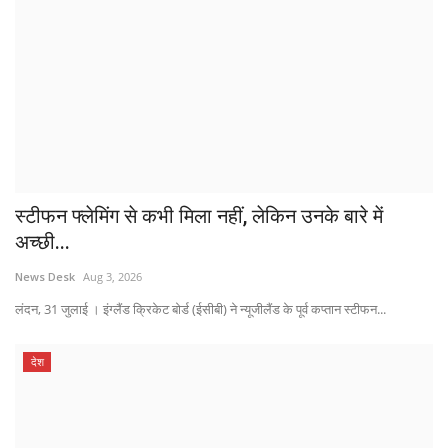
स्टीफन फ्लेमिंग से कभी मिला नहीं, लेकिन उनके बारे में
अच्छी...
News Desk
Aug 3, 2026
लंदन, 31 जुलाई । इंग्लैंड क्रिकेट बोर्ड (ईसीबी) ने न्यूजीलैंड के पूर्व कप्तान स्टीफन...
देश