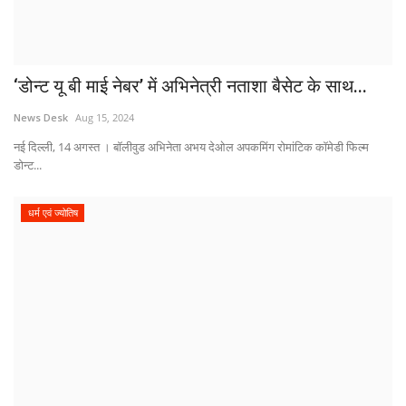
‘डोन्ट यू बी माई नेबर’ में अभिनेत्री नताशा बैसेट के साथ...
News Desk
Aug 15, 2024
नई दिल्ली, 14 अगस्त । बॉलीवुड अभिनेता अभय देओल अपकमिंग रोमांटिक कॉमेडी फिल्म
डोन्ट...
धर्म एवं ज्योतिष