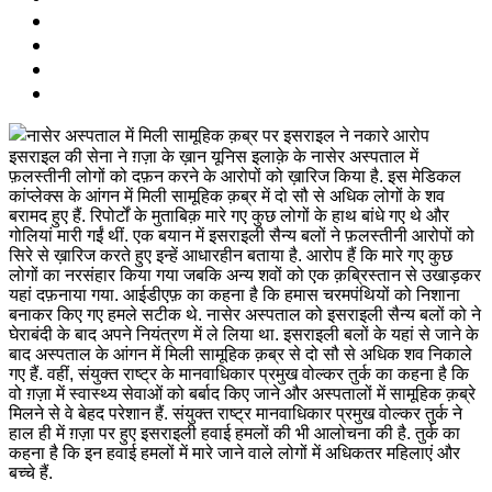
इसराइल की सेना ने ग़ज़ा के ख़ान यूनिस इलाक़े के नासेर अस्पताल में
फ़लस्तीनी लोगों को दफ़न करने के आरोपों को ख़ारिज किया है. इस मेडिकल
कांप्लेक्स के आंगन में मिली सामूहिक क़ब्र में दो सौ से अधिक लोगों के शव
बरामद हुए हैं. रिपोर्टों के मुताबिक़ मारे गए कुछ लोगों के हाथ बांधे गए थे और
गोलियां मारी गईं थीं. एक बयान में इसराइली सैन्य बलों ने फ़लस्तीनी आरोपों को
सिरे से ख़ारिज करते हुए इन्हें आधारहीन बताया है. आरोप हैं कि मारे गए कुछ
लोगों का नरसंहार किया गया जबकि अन्य शवों को एक क़ब्रिस्तान से उखाड़कर
यहां दफ़नाया गया. आईडीएफ़ का कहना है कि हमास चरमपंथियों को निशाना
बनाकर किए गए हमले सटीक थे. नासेर अस्पताल को इसराइली सैन्य बलों को ने
घेराबंदी के बाद अपने नियंत्रण में ले लिया था. इसराइली बलों के यहां से जाने के
बाद अस्पताल के आंगन में मिली सामूहिक क़ब्र से दो सौ से अधिक शव निकाले
गए हैं. वहीं, संयुक्त राष्ट्र के मानवाधिकार प्रमुख वोल्कर तुर्क का कहना है कि
वो ग़ज़ा में स्वास्थ्य सेवाओं को बर्बाद किए जाने और अस्पतालों में सामूहिक क़ब्रे
मिलने से वे बेहद परेशान हैं. संयुक्त राष्ट्र मानवाधिकार प्रमुख वोल्कर तुर्क ने
हाल ही में ग़ज़ा पर हुए इसराइली हवाई हमलों की भी आलोचना की है. तुर्क का
कहना है कि इन हवाई हमलों में मारे जाने वाले लोगों में अधिकतर महिलाएं और
बच्चे हैं.