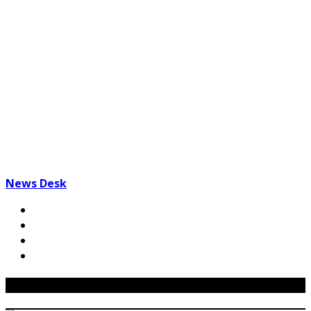
News Desk
Related Posts