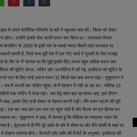
लाइफ में अपने शारीरिक परिवर्तन के बारे में खुलकर बात की। फिल्म को लेकर
से गुजरना होगा। उन्होंने इसके लिए काफी वजन कम किया था। मलयालम फिल्म
म बेन्यामिन के 2008 के इसी नाम के सबसे ज्यादा बिकने वाले उपन्यास पर
बताती है, जिसे मध्य पूर्वी देश में एक गोट फार्म में गुलामी के लिए मजबूर
ेता के तौर पर मैं जानता था कि मुझे इसके लिए अपना बहुत अधिक वजन कम
्म की शूटिंग केरल, जॉर्डन और अल्जीरिया में की गई, पृथ्वीराज को शूटिंग के
अगले भाग के लिए उन्हें अपना वजन 31 किलो तक कम करना पड़ा। सुकुमारन ने
 जब मैं अगली बार जॉर्डन पहुंचा, तो मैं पहचान में नहीं आ रहा था। कोविड-19
महीनों तक जॉर्डन में फंसा रहा। जब डेढ़ साल बाद वह वापस आए, इस दौरान
े कहा, इसके लिए उन्हें दोबारा से मेहनत करनी पड़ी। मैंने वजन घटाने की पूरी
ी पड़ा। एक बार जब आप उस स्तर पर पहुंच जाते हैं और फिल्म का एक हिस्सा बन
े सकता था। सुकुमारन ने कहा, मैं जानता हूं कि मीडिया का ज्यादातर ध्यान मेरे
ै। शुरुआत में ही मैंने पूरे आर्क के बारे में सोचा था और मैंने ब्लेसी से कहा था
 में देखना असंभव होगा। वैरायटी डॉट कॉम की रिपोर्ट के अनुसार, पृथ्वीराज की