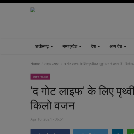
छत्तीसगढ़
मध्यप्रदेश
देश
अन्य देश
Home
लाइफ स्टाइल
'द गोट लाइफ' के लिए पृथ्वीराज सुकुमारन ने घटाया 31 किलो 
लाइफ स्टाइल
'द गोट लाइफ' के लिए पृथ्
किलो वजन
Apr 10, 2024 - 06:51