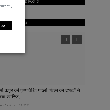
RECOMMENDED POSTS
directly
RANDOM POSTS
ibe
लाइफ स्टाइल
मी कपूर की पुण्यतिथि: पहली फिल्म को दर्शकों ने
िया खारिज,...
ws Desk
Aug 15, 2024