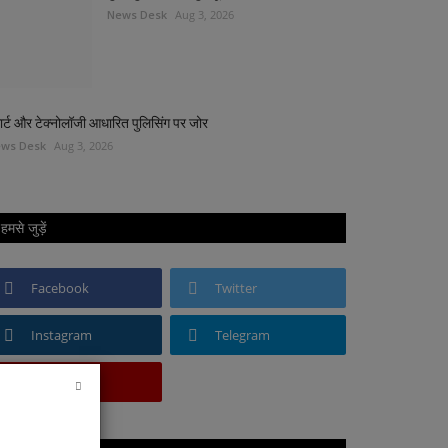
News Desk
Aug 3, 2026
मार्ट और टेक्नोलॉजी आधारित पुलिसिंग पर जोर
ws Desk
Aug 3, 2026
हमसे जुड़ें
Facebook
Twitter
Instagram
Telegram
Youtube