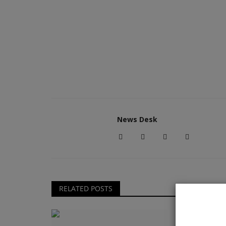
News Desk
RELATED POSTS