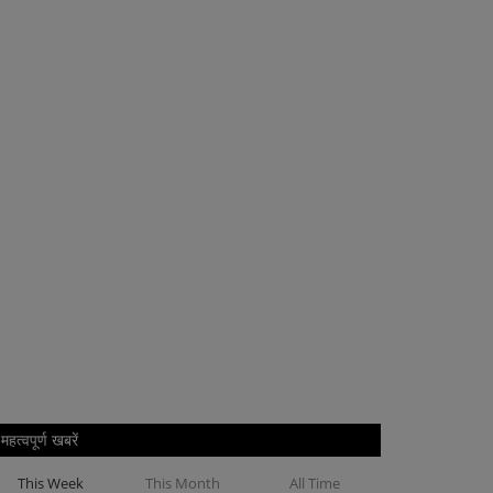
महत्वपूर्ण खबरें
This Week
This Month
All Time