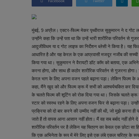
Facebook
Twitter
मुंबई, 9 अप्रैल। एक्टर-फिल्म मेकर पृथ्वीराज सुकुमारन ने द गोट 
उन्होंने कहा कि उन्हें पता था कि उन्हें भारी शारीरिक परिवर्तन 
आदुजीविथम या द गोट लाइफ का निर्देशन ब्लेसी ने किया है। यह फिल्
आधारित है और यह केरल के एक आप्रवासी मजदूर नजीब की सच्ची कहानी 
किया गया था। सुकुमारन ने वैरायटी डॉट कॉम को बताया, एक अभिन
करना होगा, और साथ ही कठोर शारीरिक परिवर्तन से गुजरना होगा। फिल
केरल भाग के लिए अपना वजन पहले बढ़ाना पड़ा। लेकिन फिल्म के 
कहा, मैंने खुद को और फिल्म क्रू में सभी को आश्चर्यचकित कर दिया।
के चलते फिल्म की शूटिंग को रोक दिया गया था। जिसके चलते क्रू 
स्टार को स्वस्थ रहने के लिए अपना वजन फिर से बढ़ाना पड़ा। उन्होंन
प्रक्रिया को दो बार करने की उम्मीद नहीं की थी, जो मुझे करना ह
जाते हैं तो वापस आना आसान नहीं होता। मैं वह सब बर्बाद नहीं होने द
शारीरिक परिवर्तन पर है लेकिन यह चित्रण का केवल एक छोटा सा हिस्सा ह
कि एक अभिनेता के रूप में मेरे लिए इसे एक लंबे एकल चरित्र के रूप