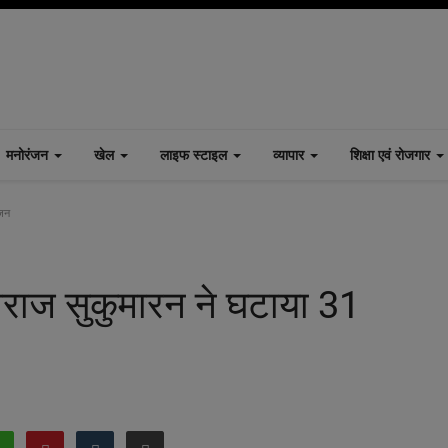
मनोरंजन
खेल
लाइफ स्टाइल
व्यापार
शिक्षा एवं रोजगार
वजन
वीराज सुकुमारन ने घटाया 31