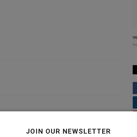
स्
Ne
JOIN OUR NEWSLETTER