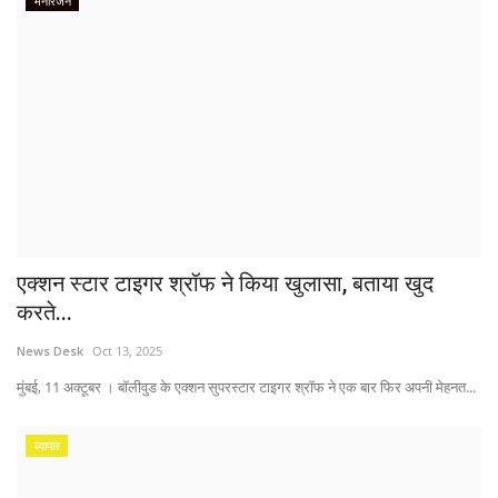
मनोरंजन
एक्शन स्टार टाइगर श्रॉफ ने किया खुलासा, बताया खुद
करते...
News Desk
Oct 13, 2025
मुंबई, 11 अक्टूबर । बॉलीवुड के एक्शन सुपरस्टार टाइगर श्रॉफ ने एक बार फिर अपनी मेहनत...
व्यापार