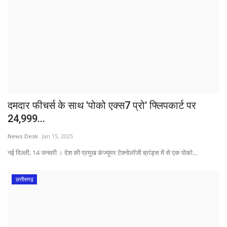
दमदार फीचर्स के साथ 'पोको एक्स7 प्रो' फ्लिपकार्ट पर
24,999...
News Desk
Jan 15, 2025
नई दिल्ली, 14 जनवरी । देश की प्रमुख कंज्यूमर टेक्नोलॉजी ब्रांड्स में से एक पोको...
छत्तीसगढ़