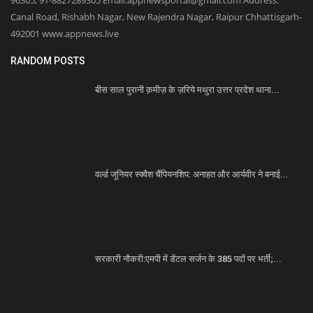
Canal Road, Rishabh Nagar, New Rajendra Nagar, Raipur Chhattisgarh-
492001 www.appnews.live
RANDOM POSTS
बीस साल पुरानी क़मीज़ के ज़रिये मथुरा उत्तर प्रदेश थाना...
वर्ल्ड जूनियर स्क्वैश चैंपियनशिप: अनाहत और आर्यवीर ने बनाई...
सरकारी नौकरी:एमपी में डेंटल सर्जन के 385 पदों पर भर्ती;...