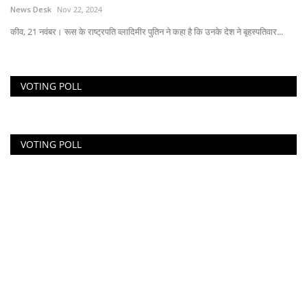
News Desk
Nov 22, 2024
कीव, 21 नवंबर। रूस के राष्ट्रपति व्लादिमीर पुतिन ने कहा है कि उनके देश ने बृहस्पतिवार...
VOTING POLL
VOTING POLL