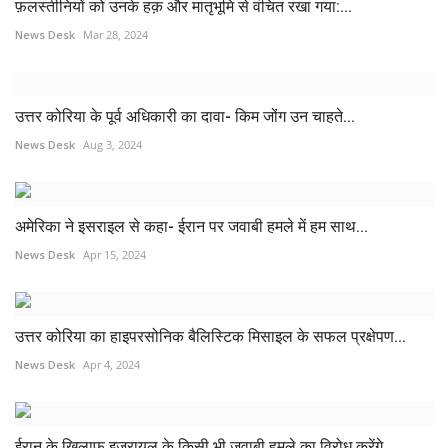
फ़लस्तीनियों को उनके हक़ और मातृभूमि से वंचित रखा गया:...
News Desk
Mar 28, 2024
उत्तर कोरिया के पूर्व अधिकारी का दावा- किम जोंग उन चाहते...
News Desk
Aug 3, 2024
अमेरिका ने इसराइल से कहा- ईरान पर जवाबी हमले में हम साथ...
News Desk
Apr 15, 2024
उत्तर कोरिया का हाइपरसोनिक बैलिस्टिक मिसाइल के सफल प्रक्षेपण...
News Desk
Apr 4, 2024
ईरान के खिलाफ इजरायल के किसी भी जवाबी हमले का विरोध करेंगे...