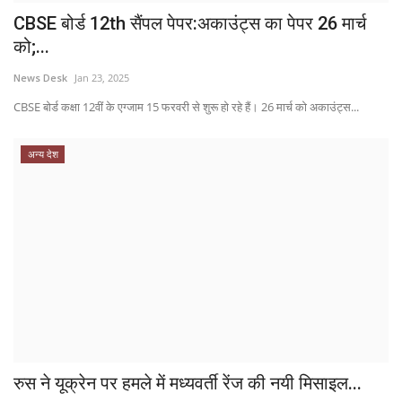
CBSE बोर्ड 12th सैंपल पेपर:अकाउंट्स का पेपर 26 मार्च
को;...
News Desk
Jan 23, 2025
CBSE बोर्ड कक्षा 12वीं के एग्‍जाम 15 फरवरी से शुरू हो रहे हैं। 26 मार्च को अकाउंट्स...
अन्य देश
रुस ने यूक्रेन पर हमले में मध्यवर्ती रेंज की नयी मिसाइल...