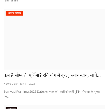
faith train
धर्म एवं ज्योतिष
कब है सोमवती पूर्णिमा? रवि योग में व्रत, स्नान-दान, जानें...
News Desk
Jan 11, 2025
Somvati Purnima 2025 Date: नए साल की पहली सोमवती पूर्णिमा पौष माह के शुक्ल
पक्ष...