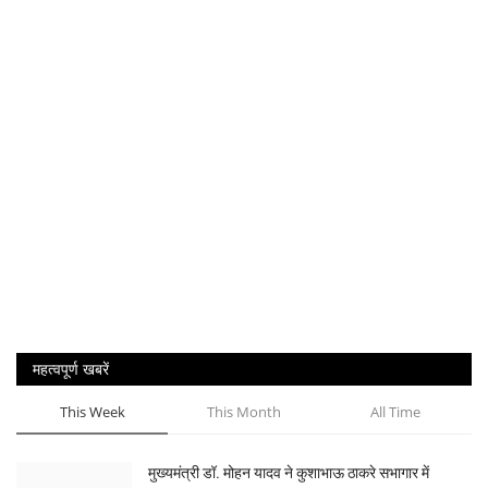
महत्वपूर्ण खबरें
This Week
This Month
All Time
मुख्यमंत्री डॉ. मोहन यादव ने कुशाभाऊ ठाकरे सभागार में