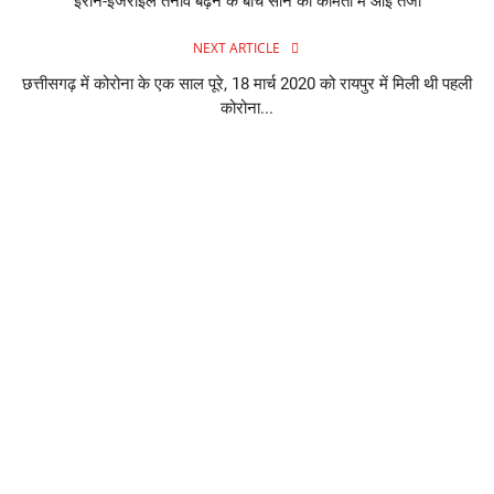
ईरान-इजराइल तनाव बढ़ने के बीच सोने की कीमतों में आई तेजी
NEXT ARTICLE
छत्तीसगढ़ में कोरोना के एक साल पूरे, 18 मार्च 2020 को रायपुर में मिली थी पहली
कोरोना...