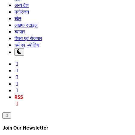
अन्य देश
मनोरंजन
खेल
लाइफ स्टाइल
व्यापार
शिक्षा एवं रोजगार
धर्म एवं ज्योतिष
RSS
Join Our Newsletter