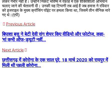
लेकर गंभीर नहीं है। उन्होंने निकट भविष्य में रफ़ाह में एक शक्तिशाली अभियान
चलाए जाने की चेतावनी दी। उनकी यह टिप्पणी तब आई है जब हमास ने रविवार
को इजराइल के मुख्य क्रॉसिंग पॉइंट पर हमला किया था, जिसमें तीन सैनिक मारे
गए थे।(एपी)
Previous Article
बिपाशा बसु ने बेटी देवी संग शेयर किए वीडियो और फोटोज, कहा-
'मां कभी ऑफ-ड्यूटी नहीं...
Next Article
छत्तीसगढ़ में कोरोना के एक साल पूरे, 18 मार्च 2020 को रायपुर में
मिली थी पहली कोरोना...