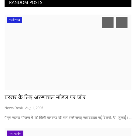
RANDOM POSTS
छत्तीसगढ़
बस्तर के लिए अरुणाचल मॉडल पर जोर
News Desk
Aug 1, 2026
पीएम सडक़ योजना में 10 किमी क्लस्टर की मांग छत्तीसगढ़ संवाददाता नई दिल्ली, 31 जुलाई।...
मध्यप्रदेश