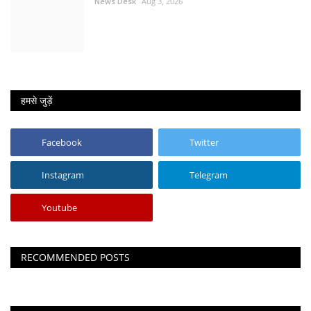
News Desk
Aug 3, 2026
हमसे जुड़ें
Facebook
Twitter
Instagram
Telegram
Youtube
RECOMMENDED POSTS