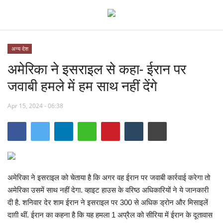
अन्य देश
अमेरिका ने इसराइल से कहा- ईरान पर
छत्तीसगढ़
जवाबी हमले में हम साथ नहीं देंगे
मध्यप्रदेश
Apr 15, 2024 - 06:38
देश
अन्य देश
मनोरंजन
अमेरिका ने इसराइल को चेताया है कि अगर वह ईरान पर जवाबी कार्रवाई करेगा तो
अमेरिका उसमें साथ नहीं देगा. व्हाइट हाउस के वरिष्ठ अधिकारियों ने ये जानकारी
खेल
दी है. शनिवार देर शाम ईरान ने इसराइल पर 300 से अधिक ड्रोन और मिसाइलें
दाग़ी थीं. ईरान का कहना है कि यह हमला 1 अप्रैल को सीरिया में ईरान के दूतावास
लाइफ स्टाइल