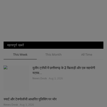
महत्वपूर्ण खबरें
This Week
This Month
All Time
दुलीप ट्रॉफी में छत्तीसगढ़ के 2 खिलाड़ी और एक सहयोगी
स्टाफ...
News Desk
Aug 3, 2026
स्मार्ट और टेक्नोलॉजी आधारित पुलिसिंग पर जोर
News Desk
Aug 3, 2026