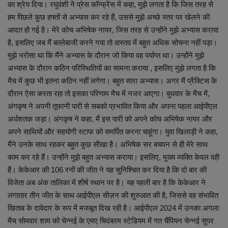
का श्रेय दिया। रघुवंशी ने प्रेस कॉन्फ्रेंस में कहा, मुझे लगता है कि जिस तरह से
हम पिछले कुछ हफ्तों से अभ्यास कर रहे हैं, उससे मुझे अच्छे स्तर पर खेलने की
व्यापार
आदत हो गई है। मेरे कोच अभिषेक नायर, जिस तरह से उन्होंने मुझे अभ्यास कराया
है, इसलिए जब मैं बल्लेबाजी करने गया तो वास्तव में बहुत अधिक सोचना नहीं पड़ा।
शिक्षा एवं रोजगार
मुझे भरोसा था कि मैंने अभ्यास के दौरान जो किया वह पर्याप्त था। उन्होंने मुझे
अभ्यास के दौरान कठिन परिस्थितियों का सामना कराया , इसलिए मुझे लगता है कि
धर्म एवं ज्योतिष
मैच में कुछ भी इतना कठिन नहीं लगेगा। बहुत सारा अभ्यास। अगर मैं प्रैक्टिस के
दौरान ऐसा करता रहा तो इसका परिणाम मैच में नजर आएगा। बुधवार के मैच में,
अंगकृष ने अपनी तूफानी पारी से सबको प्रभावित किया और अपना पहला आईपीएल
अर्धशतक जड़ा। अंगकृष ने कहा, मैं इस पारी को अपने कोच अभिषेक नायर और
अपने साथियों और सहयोगी स्टाफ को समर्पित करना चाहूंगा। युवा खिलाड़ी ने कहा,
मैंने उनके साथ रहकर बहुत कुछ सीखा है। अभिषेक सर बचपन से ही मेरे साथ
काम कर रहे हैं। उन्होंने मुझे बहुत अभ्यास कराया। इसलिए, मुख्य व्यक्ति केवल वही
हैं। केकेआर की 106 रनों की जीत ने यह सुनिश्चित कर दिया है कि दो बार की
विजेता अब अंक तालिका में शीर्ष स्थान पर है। यह पहली बार है कि केकेआर ने
लगातार तीन जीत के साथ आईपीएल सीज़न की शुरुआत की है, जिससे वह संभावित
खिताब के दावेदार के रूप में मजबूत दिख रही है। आईपीएल 2024 में उनका अगला
मैच सोमवार शाम को चेन्नई के एमए चिदंबरम स्टेडियम में गत चैंपियन चेन्नई सुपर