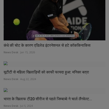
कंधे की चोट के कारण एडिलेड इंटरनेशनल से हटे कॉककिनाकिस
News Desk
Jan 15, 2026
यूटीटी से महिला खिलाड़ियों को काफी फायदा हुआ: मनिका बत्रा
News Desk
Aug 22, 2024
भारत के खिलाफ टी20 सीरीज से पहले जिम्बाब्वे ने चार्ल लैंगवेल्ट...
News Desk
Jul 5, 2024