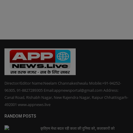
Director/Editor Name:Neelam Channakeshwalu Mobile:+91-94252-
96305, 91-8827289305 Email:appnewsportal@gmail.com Address:
Canal Road, Rishabh Nagar, New Rajendra Nagar, Raipur Chhattisgarh-
492001 www.appnews.live
RANDOM POSTS
कृत्रिम मेधा बदल रही कला की दुनिया को, कलाकारों को